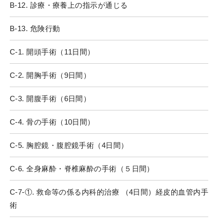
B-12. 診療・療養上の指示が通じる
B-13. 危険行動
C-1. 開頭手術（11日間）
C-2. 開胸手術（9日間）
C-3. 開腹手術（6日間）
C-4. 骨の手術（10日間）
C-5. 胸腔鏡・腹腔鏡手術（4日間）
C-6. 全身麻酔・脊椎麻酔の手術（５日間）
C-7-①. 救命等の係る内科的治療 （4日間）経皮的血管内手
術