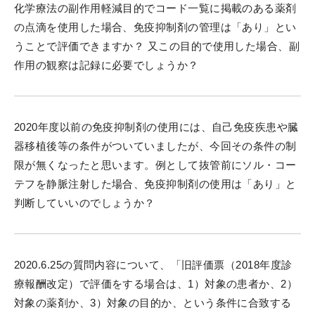
化学療法の副作用軽減目的でコード一覧に掲載のある薬剤
の点滴を使用した場合、免疫抑制剤の管理は「あり」とい
うことで評価できますか？ 又この目的で使用した場合、副
作用の観察は記録に必要でしょうか？
2020年度以前の免疫抑制剤の使用には、自己免疫疾患や臓
器移植後等の条件がついていましたが、今回その条件の制
限が無くなったと思います。例として抜管前にソル・コー
テフを静脈注射した場合、免疫抑制剤の使用は「あり」と
判断していいのでしょうか？
2020.6.25の質問内容について、「旧評価票（2018年度診
療報酬改定）で評価をする場合は、1）対象の患者か、2）
対象の薬剤か、3）対象の目的か、という条件に合致する