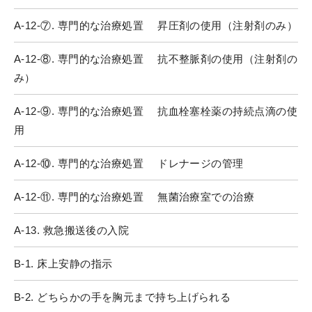
A-12-⑦. 専門的な治療処置 昇圧剤の使用（注射剤のみ）
A-12-⑧. 専門的な治療処置 抗不整脈剤の使用（注射剤の
み）
A-12-⑨. 専門的な治療処置 抗血栓塞栓薬の持続点滴の使
用
A-12-⑩. 専門的な治療処置 ドレナージの管理
A-12-⑪. 専門的な治療処置 無菌治療室での治療
A-13. 救急搬送後の入院
B-1. 床上安静の指示
B-2. どちらかの手を胸元まで持ち上げられる