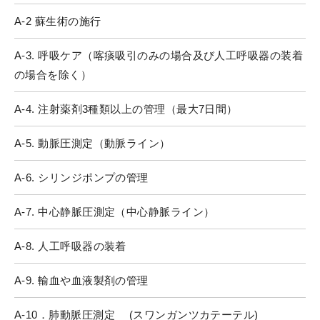
A-2 蘇生術の施行
A-3. 呼吸ケア（喀痰吸引のみの場合及び人工呼吸器の装着
の場合を除く）
A-4. 注射薬剤3種類以上の管理（最大7日間）
A-5. 動脈圧測定（動脈ライン）
A-6. シリンジポンプの管理
A-7. 中心静脈圧測定（中心静脈ライン）
A-8. 人工呼吸器の装着
A-9. 輸血や血液製剤の管理
A-10．肺動脈圧測定 (スワンガンツカテーテル)