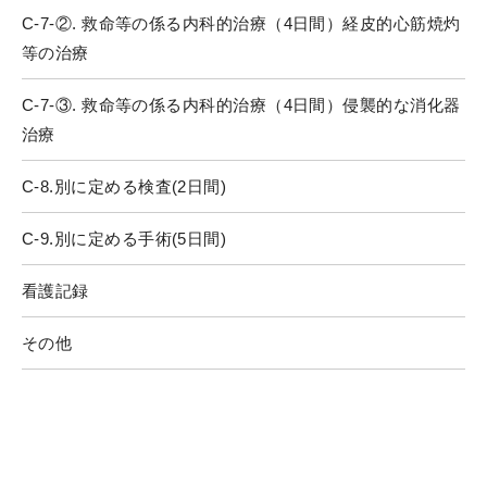
C-7-②. 救命等の係る内科的治療（4日間）経皮的心筋焼灼
等の治療
C-7-③. 救命等の係る内科的治療（4日間）侵襲的な消化器
治療
C-8.別に定める検査(2日間)
C-9.別に定める手術(5日間)
看護記録
その他