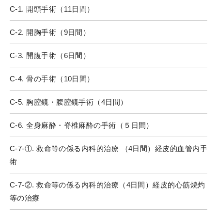
C-1. 開頭手術（11日間）
C-2. 開胸手術（9日間）
C-3. 開腹手術（6日間）
C-4. 骨の手術（10日間）
C-5. 胸腔鏡・腹腔鏡手術（4日間）
C-6. 全身麻酔・脊椎麻酔の手術（５日間）
C-7-①. 救命等の係る内科的治療 （4日間）経皮的血管内手
術
C-7-②. 救命等の係る内科的治療（4日間）経皮的心筋焼灼
等の治療