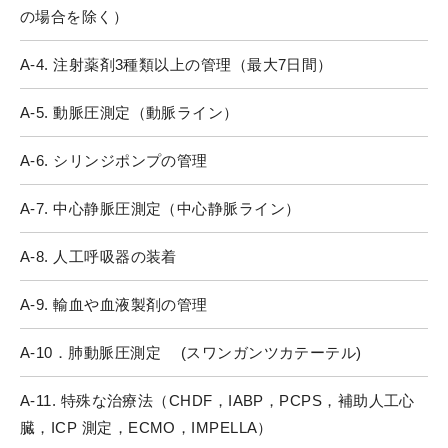
の場合を除く）
A-4. 注射薬剤3種類以上の管理（最大7日間）
A-5. 動脈圧測定（動脈ライン）
A-6. シリンジポンプの管理
A-7. 中心静脈圧測定（中心静脈ライン）
A-8. 人工呼吸器の装着
A-9. 輸血や血液製剤の管理
A-10．肺動脈圧測定 (スワンガンツカテーテル)
A-11. 特殊な治療法（CHDF，IABP，PCPS，補助人工心
臓，ICP 測定，ECMO，IMPELLA）