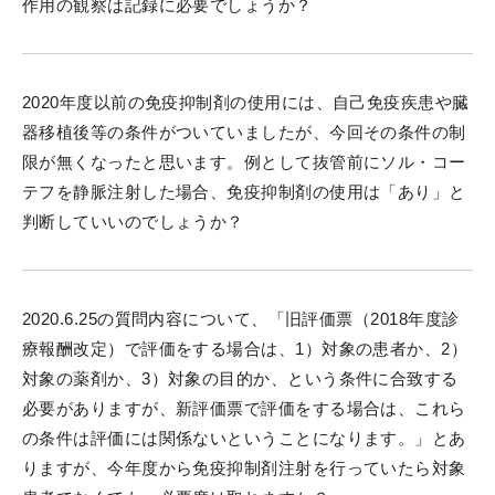
作用の観察は記録に必要でしょうか？
2020年度以前の免疫抑制剤の使用には、自己免疫疾患や臓
器移植後等の条件がついていましたが、今回その条件の制
限が無くなったと思います。例として抜管前にソル・コー
テフを静脈注射した場合、免疫抑制剤の使用は「あり」と
判断していいのでしょうか？
2020.6.25の質問内容について、「旧評価票（2018年度診
療報酬改定）で評価をする場合は、1）対象の患者か、2）
対象の薬剤か、3）対象の目的か、という条件に合致する
必要がありますが、新評価票で評価をする場合は、これら
の条件は評価には関係ないということになります。」とあ
りますが、今年度から免疫抑制剤注射を行っていたら対象