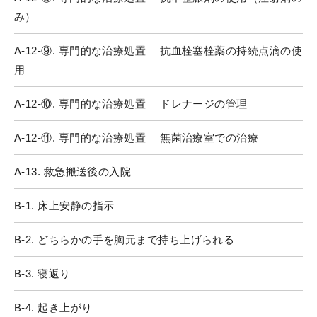
み）
A-12-⑨. 専門的な治療処置 抗血栓塞栓薬の持続点滴の使
用
A-12-⑩. 専門的な治療処置 ドレナージの管理
A-12-⑪. 専門的な治療処置 無菌治療室での治療
A-13. 救急搬送後の入院
B-1. 床上安静の指示
B-2. どちらかの手を胸元まで持ち上げられる
B-3. 寝返り
B-4. 起き上がり