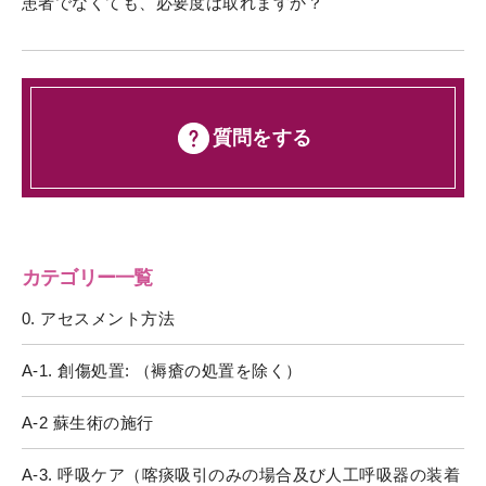
患者でなくても、必要度は取れますか？
質問をする
カテゴリー一覧
0. アセスメント方法
A-1. 創傷処置: （褥瘡の処置を除く）
A-2 蘇生術の施行
A-3. 呼吸ケア（喀痰吸引のみの場合及び人工呼吸器の装着