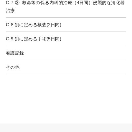
C-7-③. 救命等の係る内科的治療（4日間）侵襲的な消化器
治療
C-8.別に定める検査(2日間)
C-9.別に定める手術(5日間)
看護記録
その他