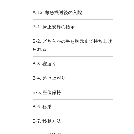
A-13. 救急搬送後の入院
B-1. 床上安静の指示
B-2. どちらかの手を胸元まで持ち上げ
られる
B-3. 寝返り
B-4. 起き上がり
B-5. 座位保持
B-6. 移乗
B-7. 移動方法