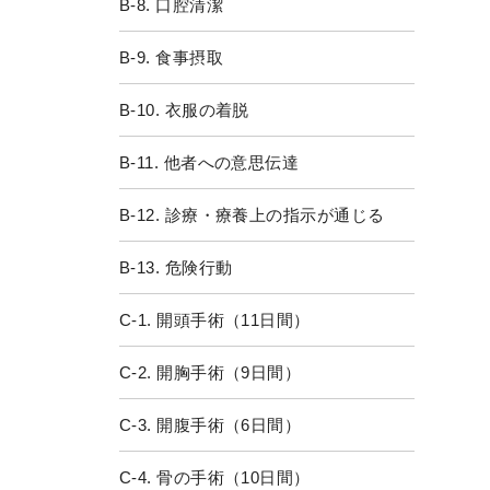
B-8. 口腔清潔
B-9. 食事摂取
B-10. 衣服の着脱
B-11. 他者への意思伝達
B-12. 診療・療養上の指示が通じる
B-13. 危険行動
C-1. 開頭手術（11日間）
C-2. 開胸手術（9日間）
C-3. 開腹手術（6日間）
C-4. 骨の手術（10日間）