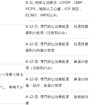
A-11. 特殊な治療法（CHDF，IABP，
PCPS，補助人工心臓，ICP 測定，
ECMO，IMPELLA）
A-12-①. 専門的な治療処置 抗悪性腫
瘍剤の使用（注射剤のみ）
A-12-②. 専門的な治療処置 抗悪性腫
瘍剤の内服の管理
A-12-③. 専門的な治療処置 麻薬の使
用（注射剤のみ）
レへ等乗り移る
A-12-④. 専門的な治療処置 麻薬の内
服・貼付、坐薬の管理
すし、車椅子か
A-12-⑤. 専門的な治療処置 放射線治
療