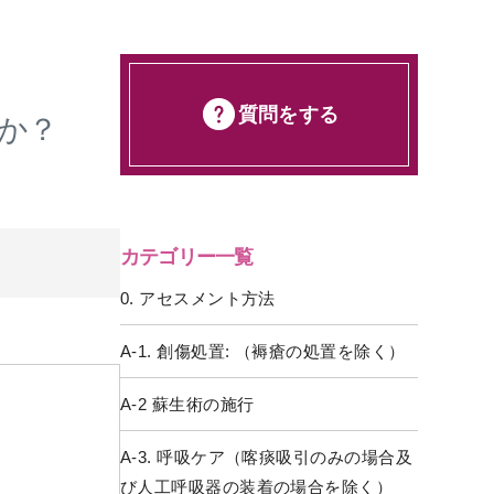
質問をする
か？
カテゴリー一覧
0. アセスメント方法
A-1. 創傷処置: （褥瘡の処置を除く）
A-2 蘇生術の施行
A-3. 呼吸ケア（喀痰吸引のみの場合及
び人工呼吸器の装着の場合を除く）