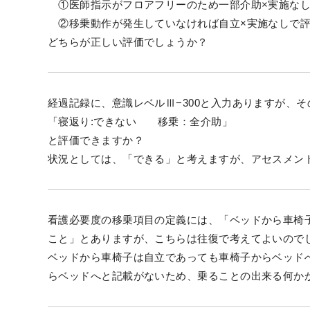
①医師指示がフロアフリーのため一部介助×実施な
②移乗動作が発生していなければ自立×実施なしで
どちらが正しい評価でしょうか？
経過記録に、意識レベルⅢ−300と入力ありますが、
「寝返り:できない 移乗：全介助」
と評価できますか？
状況としては、「できる」と考えますが、アセスメン
看護必要度の移乗項目の定義には、「ベッドから車椅
こと」とありますが、こちらは往復で考えてよいので
ベッドから車椅子は自立であっても車椅子からベッド
らベッドへと記載がないため、乗ることの出来る何か