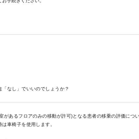
てお手続きください。
は「なし」でいいのでしょうか？
室があるフロアのみの移動が許可)となる患者の移乗の評価につ
時は車椅子を使用します。