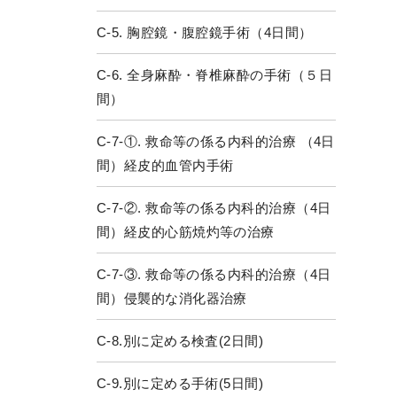
C-5. 胸腔鏡・腹腔鏡手術（4日間）
C-6. 全身麻酔・脊椎麻酔の手術（５日
間）
C-7-①. 救命等の係る内科的治療 （4日
間）経皮的血管内手術
C-7-②. 救命等の係る内科的治療（4日
間）経皮的心筋焼灼等の治療
C-7-③. 救命等の係る内科的治療（4日
間）侵襲的な消化器治療
C-8.別に定める検査(2日間)
C-9.別に定める手術(5日間)