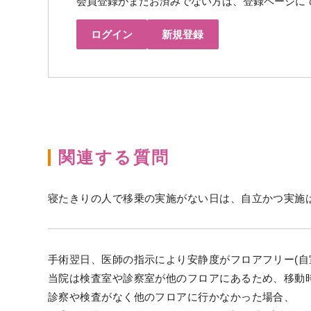
会員登録がまだお済みでない方は、登録ページに
ログイン
新規登録
関連する質問
寝たきりの人で移乗の実施がない日は、自立かつ実施
手術翌日、医師の指示により安静度がフロアフリー(自
当院は検査室や診察室が他のフロアにあるため、移動
診察や検査がなく他のフロアに行かなかった場合、