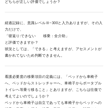
どちらが正しい評価でしょうか？
経過記録に、意識レベルⅢ−300と入力ありますが、その入
力だけで、
「寝返り:できない 移乗：全介助」
と評価できますか？
状況としては、「できる」と考えますが、アセスメントが
書かれてないため判断できません。
看護必要度の移乗項目の定義には、「ベッドから車椅子
へ、ベッドからストレッチャーへ、車椅子からポータブル
トイレへ等乗り移ること」とありますが、こちらは往復で
考えてよいのでしょうか？
ベッドから車椅子は自立であっても車椅子からベッドへの