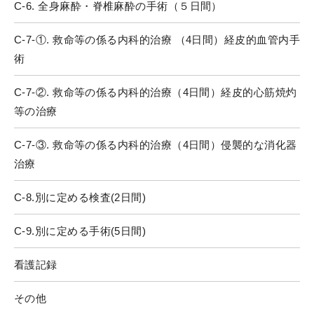
C-6. 全身麻酔・脊椎麻酔の手術（５日間）
C-7-①. 救命等の係る内科的治療 （4日間）経皮的血管内手
術
C-7-②. 救命等の係る内科的治療（4日間）経皮的心筋焼灼
等の治療
C-7-③. 救命等の係る内科的治療（4日間）侵襲的な消化器
治療
C-8.別に定める検査(2日間)
C-9.別に定める手術(5日間)
看護記録
その他