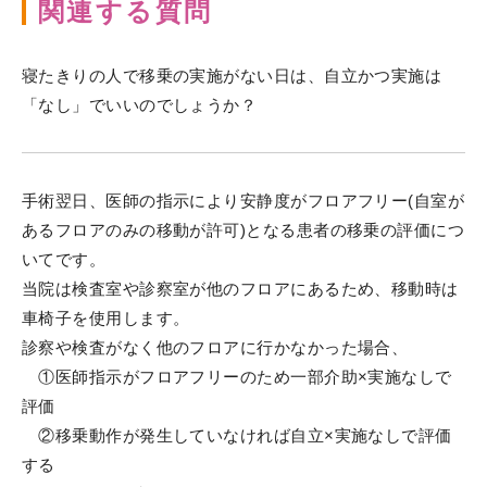
関連する質問
寝たきりの人で移乗の実施がない日は、自立かつ実施は
「なし」でいいのでしょうか？
手術翌日、医師の指示により安静度がフロアフリー(自室が
あるフロアのみの移動が許可)となる患者の移乗の評価につ
いてです。
当院は検査室や診察室が他のフロアにあるため、移動時は
車椅子を使用します。
診察や検査がなく他のフロアに行かなかった場合、
①医師指示がフロアフリーのため一部介助×実施なしで
評価
②移乗動作が発生していなければ自立×実施なしで評価
する