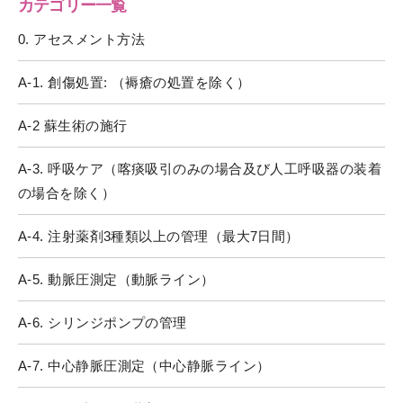
カテゴリー一覧
0. アセスメント方法
A-1. 創傷処置: （褥瘡の処置を除く）
A-2 蘇生術の施行
A-3. 呼吸ケア（喀痰吸引のみの場合及び人工呼吸器の装着
の場合を除く）
A-4. 注射薬剤3種類以上の管理（最大7日間）
A-5. 動脈圧測定（動脈ライン）
A-6. シリンジポンプの管理
A-7. 中心静脈圧測定（中心静脈ライン）