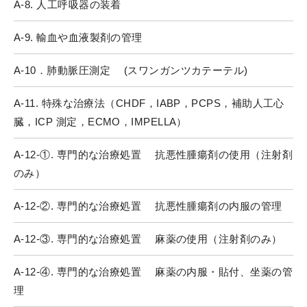
A-8. 人工呼吸器の装着
A-9. 輸血や血液製剤の管理
A-10．肺動脈圧測定 (スワンガンツカテーテル)
A-11. 特殊な治療法（CHDF，IABP，PCPS，補助人工心
臓，ICP 測定，ECMO，IMPELLA）
A-12-①. 専門的な治療処置 抗悪性腫瘍剤の使用（注射剤
のみ）
A-12-②. 専門的な治療処置 抗悪性腫瘍剤の内服の管理
A-12-③. 専門的な治療処置 麻薬の使用（注射剤のみ）
A-12-④. 専門的な治療処置 麻薬の内服・貼付、坐薬の管
理