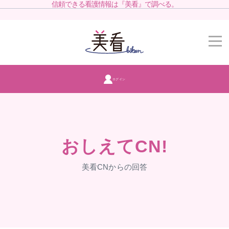
信頼できる看護情報は『美看』で調べる。
ログイン
おしえてCN!
美看CNからの回答