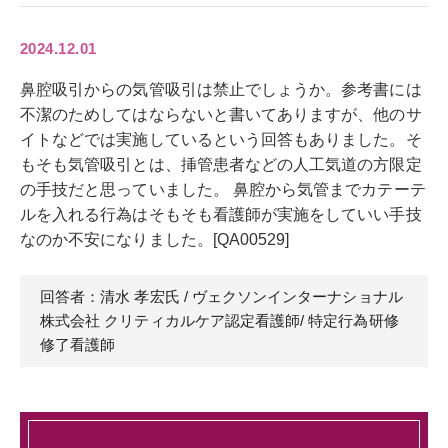
2024.12.01
鼻腔吸引からの気管吸引は禁止でしょうか。参考書には
不潔のためしてはならないと書いてありますが、他のサ
イトなどでは実施しているという回答もありました。そ
もそも気管吸引とは、挿管患者などの人工気道の方限定
の手技だと思っていました。 鼻腔から気管までカテーテ
ルを入れる行為はそもそも看護師が実施をしていい手技
なのか不安になりました。[QA00529]
回答者：清水 孝宏
氏
/ ヴェクソンインターナショナル
株式会社 クリティカルケア認定看護師/ 特定行為研修
修了看護師