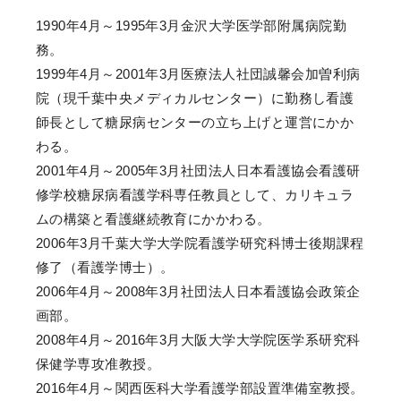
1990年4月～1995年3月金沢大学医学部附属病院勤
務。
1999年4月～2001年3月医療法人社団誠馨会加曽利病
院（現千葉中央メディカルセンター）に勤務し看護
師長として糖尿病センターの立ち上げと運営にかか
わる。
2001年4月～2005年3月社団法人日本看護協会看護研
修学校糖尿病看護学科専任教員として、カリキュラ
ムの構築と看護継続教育にかかわる。
2006年3月千葉大学大学院看護学研究科博士後期課程
修了（看護学博士）。
2006年4月～2008年3月社団法人日本看護協会政策企
画部。
2008年4月～2016年3月大阪大学大学院医学系研究科
保健学専攻准教授。
2016年4月～関西医科大学看護学部設置準備室教授。