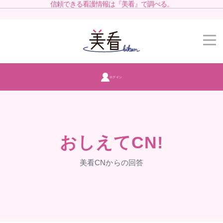
信頼できる看護情報は『美看』で調べる。
ログイン
おしえてCN!
美看CNからの回答