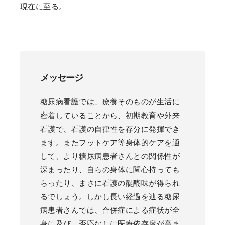
現在に至る。
メッセージ
糖尿病看護では、療養そのものが生活に
密着していることから、初期教育や外来
看護で、看護の自律性を存分に発揮でき
ます。またフットケア等身体的ケアを通
して、より糖尿病患者さんとの関係性が
深まったり、自らの身体に関心持っても
らったり、まさに看護の醍醐味が得られ
るでしょう。しかし長い経過を辿る糖尿
病患者さんでは、合併症による症状が全
身に及び、否応なしに医療依存度が高ま