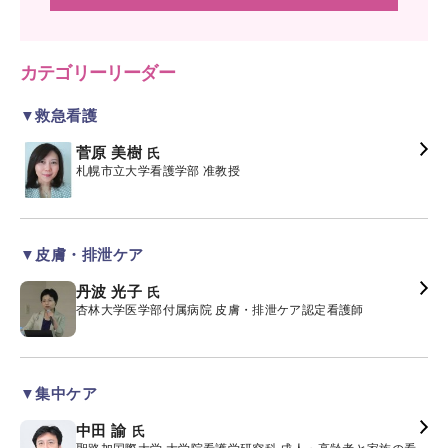
カテゴリーリーダー
▼救急看護
菅原 美樹
氏
札幌市立大学看護学部 准教授
▼皮膚・排泄ケア
丹波 光子
氏
杏林大学医学部付属病院 皮膚・排泄ケア認定看護師
▼集中ケア
中田 諭
氏