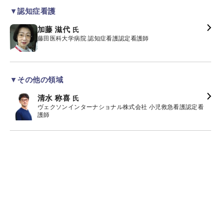
▼認知症看護
加藤 滋代
氏
藤田医科大学病院 認知症看護認定看護師
▼その他の領域
清水 称喜
氏
ヴェクソンインターナショナル株式会社 小児救急看護認定看
護師