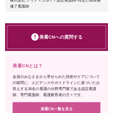
株式会社 クリティカルケア認定看護師/ 特定行為研修
修了看護師
美看CNへの質問する
美看CNとは？
会員のみなさまから寄せられた技術やケアについて
の疑問に、エビデンスやガイドラインに基づいたお
答えする36名の看護の分野専門家である認定看護
師、専門看護師、看護教育者の方々です。
美看CN一覧を見る