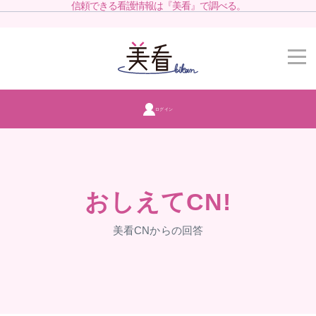
信頼できる看護情報は『美看』で調べる。
ログイン
おしえてCN!
美看CNからの回答