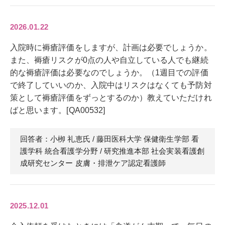
2026.01.22
入院時に褥瘡評価をしますが、計画は必要でしょうか。
また、褥瘡リスクが0点の人や自立している人でも継続
的な褥瘡評価は必要なのでしょうか。（1週目での評価
で終了していいのか、入院中はリスクはなくても予防対
策として褥瘡評価をずっとするのか）教えていただけれ
ばと思います。[QA00532]
回答者：小栁 礼恵
氏
/ 藤田医科大学 保健衛生学部 看
護学科 統合看護学分野 / 研究推進本部 社会実装看護創
成研究センター 皮膚・排泄ケア認定看護師
2025.12.01