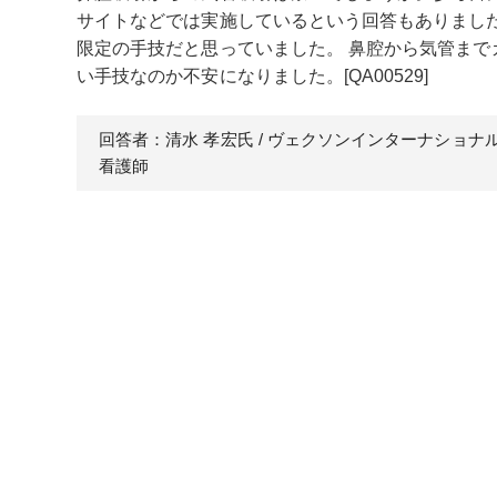
サイトなどでは実施しているという回答もありまし
限定の手技だと思っていました。 鼻腔から気管ま
い手技なのか不安になりました。[QA00529]
回答者：清水 孝宏
氏
/ ヴェクソンインターナショナ
看護師