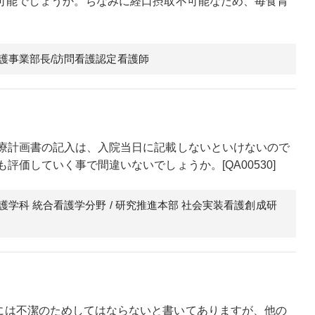
可能でしょうか。ちなみに経口摂取不可能なため、毎食胃
看護事業部長/訪問看護認定看護師
診療計画書の記入は、入院当日に記載しないといけないので
価していく事で間違いないでしょうか。[QA00530]
看護学科 統合看護学分野 / 研究推進本部 社会実装看護創成研
には不潔のためしてはならないと書いてありますが、他の