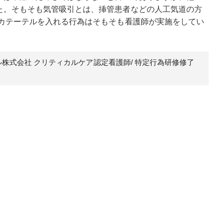
た。そもそも気管吸引とは、挿管患者などの人工気道の方
でカテーテルを入れる行為はそもそも看護師が実施をしてい
ル株式会社 クリティカルケア認定看護師/ 特定行為研修修了