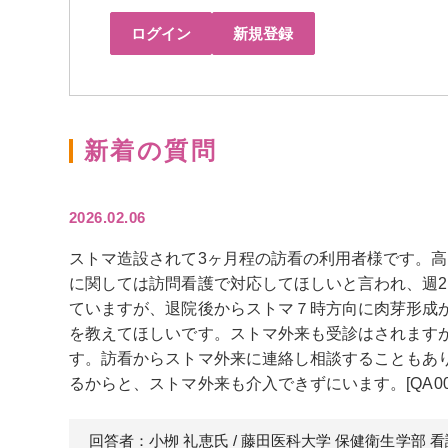
ログイン
新規登録
新着の質問
2026.02.06
ストマ造設されて3ヶ月程の訪看の利用者様です。高
に関しては訪問看護で対応してほしいと言われ、週
ていますが、退院後からストマ７時方向に肉芽形成
を教えてほしいです。ストマ外来も受診はされます
す。訪看からストマ外来に連絡し相談することもあ
るからと、ストマ外来も介入できずにいます。[QA005
回答者：小栁 礼恵
氏
/ 藤田医科大学 保健衛生学部 