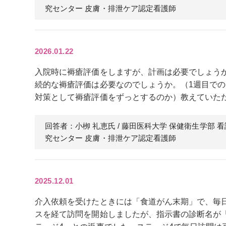
究センター 皮膚・排泄ケア認定看護師
2026.01.22
入院時に褥瘡評価をしますが、計画は必要でしょうか
続的な褥瘡評価は必要なのでしょうか。（1週目で
対策として褥瘡評価をずっとするのか）教えていただけれ
回答者：小栁 礼恵
氏
/ 藤田医科大学 保健衛生学部 
究センター 皮膚・排泄ケア認定看護師
2025.12.01
介入依頼を受けたときには「食道がん末期」で、毎
スを経て訪問を開始しましたが、指示書の診断名が