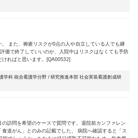
。 また、褥瘡リスクが0点の人や自立している人でも継
の評価で終了していいのか、入院中はリスクはなくても予防
ばと思います。[QA00532]
看護学科 統合看護学分野 / 研究推進本部 社会実装看護創成研
日の訪問を希望のケースで質問です。退院前カンファレン
「食道がん」とのみの記載でした。 病院へ確認すると「ス