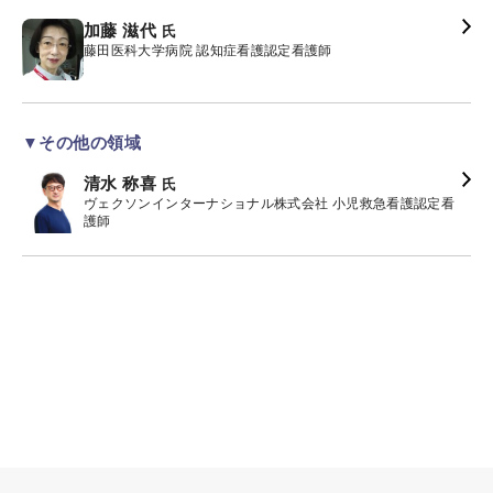
加藤 滋代
氏
藤田医科大学病院 認知症看護認定看護師
▼その他の領域
清水 称喜
氏
ヴェクソンインターナショナル株式会社 小児救急看護認定看
護師