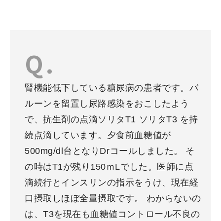
腎機能低下している糖尿病の患者です。バ
ルーンを留置し尿路感染をおこしたよう
で、抗生剤の点滴ソリタT1 ソリタT3 を持
続点滴しています。夕食前血糖値が
500mg/dl台となりDrコールしました。 そ
の時はT1が残り150ｍLでした。医師に点
滴続行とインスリンの指示をうけ、現在経
口摂取しほぼ全量摂取です。 わからないの
は、T3を現在も血糖値コントロール不良の