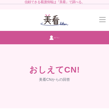
信頼できる看護情報は『美看』で調べる。
ログイン
おしえてCN!
美看CNからの回答