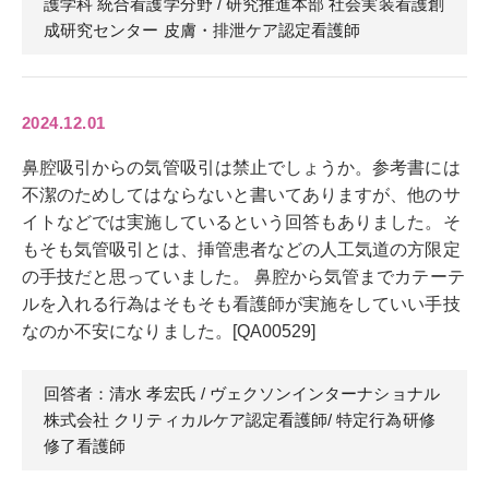
護学科 統合看護学分野 / 研究推進本部 社会実装看護創
成研究センター 皮膚・排泄ケア認定看護師
2024.12.01
鼻腔吸引からの気管吸引は禁止でしょうか。参考書には
不潔のためしてはならないと書いてありますが、他のサ
イトなどでは実施しているという回答もありました。そ
もそも気管吸引とは、挿管患者などの人工気道の方限定
の手技だと思っていました。 鼻腔から気管までカテーテ
ルを入れる行為はそもそも看護師が実施をしていい手技
なのか不安になりました。[QA00529]
回答者：清水 孝宏
氏
/ ヴェクソンインターナショナル
株式会社 クリティカルケア認定看護師/ 特定行為研修
修了看護師