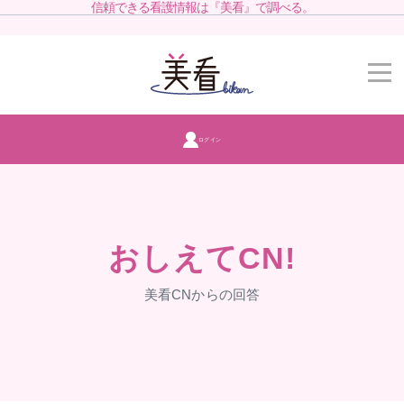
信頼できる看護情報は『美看』で調べる。
ログイン
おしえてCN!
美看CNからの回答