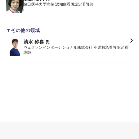
藤田医科大学病院 認知症看護認定看護師
▼その他の領域
清水 称喜
氏
ヴェクソンインターナショナル株式会社 小児救急看護認定看
護師