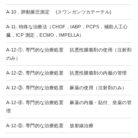
A-10．肺動脈圧測定 (スワンガンツカテーテル)
A-11. 特殊な治療法（CHDF，IABP，PCPS，補助人工心
臓，ICP 測定，ECMO，IMPELLA）
A-12-①. 専門的な治療処置 抗悪性腫瘍剤の使用（注射剤
のみ）
A-12-②. 専門的な治療処置 抗悪性腫瘍剤の内服の管理
A-12-③. 専門的な治療処置 麻薬の使用（注射剤のみ）
A-12-④. 専門的な治療処置 麻薬の内服・貼付、坐薬の管
理
A-12-⑤. 専門的な治療処置 放射線治療