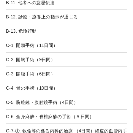
B-11. 他者への意思伝達
B-12. 診療・療養上の指示が通じる
B-13. 危険行動
C-1. 開頭手術（11日間）
C-2. 開胸手術（9日間）
C-3. 開腹手術（6日間）
C-4. 骨の手術（10日間）
C-5. 胸腔鏡・腹腔鏡手術（4日間）
C-6. 全身麻酔・脊椎麻酔の手術（５日間）
C-7-①. 救命等の係る内科的治療 （4日間）経皮的血管内手