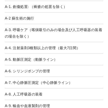
A-1. 創傷処置: （褥瘡の処置を除く）
A-2 蘇生術の施行
A-3. 呼吸ケア（喀痰吸引のみの場合及び人工呼吸器の装着
の場合を除く）
A-4. 注射薬剤3種類以上の管理（最大7日間）
A-5. 動脈圧測定（動脈ライン）
A-6. シリンジポンプの管理
A-7. 中心静脈圧測定（中心静脈ライン）
A-8. 人工呼吸器の装着
A-9. 輸血や血液製剤の管理