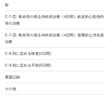
術
C-7-②. 救命等の係る内科的治療（4日間）経皮的心筋焼灼
等の治療
C-7-③. 救命等の係る内科的治療（4日間）侵襲的な消化器
治療
C-8.別に定める検査(2日間)
C-9.別に定める手術(5日間)
看護記録
その他