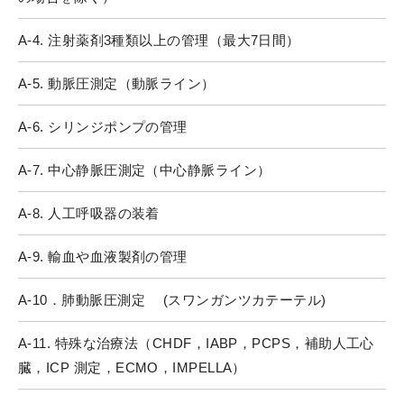
A-4. 注射薬剤3種類以上の管理（最大7日間）
A-5. 動脈圧測定（動脈ライン）
A-6. シリンジポンプの管理
A-7. 中心静脈圧測定（中心静脈ライン）
A-8. 人工呼吸器の装着
A-9. 輸血や血液製剤の管理
A-10．肺動脈圧測定 (スワンガンツカテーテル)
A-11. 特殊な治療法（CHDF，IABP，PCPS，補助人工心
臓，ICP 測定，ECMO，IMPELLA）