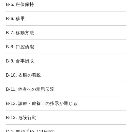
B-5. 座位保持
B-6. 移乗
B-7. 移動方法
B-8. 口腔清潔
B-9. 食事摂取
B-10. 衣服の着脱
B-11. 他者への意思伝達
B-12. 診療・療養上の指示が通じる
B-13. 危険行動
C-1. 開頭手術（11日間）