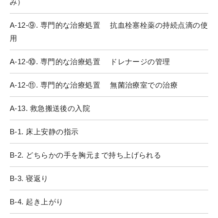
み）
A-12-⑨. 専門的な治療処置 抗血栓塞栓薬の持続点滴の使
用
A-12-⑩. 専門的な治療処置 ドレナージの管理
A-12-⑪. 専門的な治療処置 無菌治療室での治療
A-13. 救急搬送後の入院
B-1. 床上安静の指示
B-2. どちらかの手を胸元まで持ち上げられる
B-3. 寝返り
B-4. 起き上がり