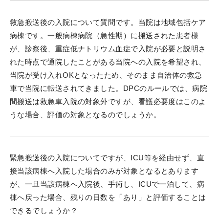
救急搬送後の入院について質問です。当院は地域包括ケア
病棟です。一般病棟病院（急性期）に搬送された患者様
が、診察後、重症低ナトリウム血症で入院が必要と説明さ
れた時点で通院したことがある当院への入院を希望され、
当院が受け入れOKとなったため、そのまま自治体の救急
車で当院に転送されてきました。DPCのルールでは、病院
間搬送は救急車入院の対象外ですが、看護必要度はこのよ
うな場合、評価の対象となるのでしょうか。
緊急搬送後の入院についてですが、ICU等を経由せず、直
接当該病棟へ入院した場合のみが対象となるとあります
が、一旦当該病棟へ入院後、手術し、ICUで一泊して、病
棟へ戻った場合、残りの日数を「あり」と評価することは
できるでしょうか？