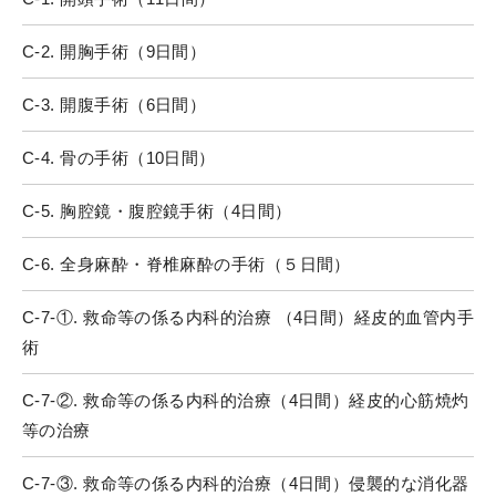
C-2. 開胸手術（9日間）
C-3. 開腹手術（6日間）
C-4. 骨の手術（10日間）
C-5. 胸腔鏡・腹腔鏡手術（4日間）
C-6. 全身麻酔・脊椎麻酔の手術（５日間）
C-7-①. 救命等の係る内科的治療 （4日間）経皮的血管内手
術
C-7-②. 救命等の係る内科的治療（4日間）経皮的心筋焼灼
等の治療
C-7-③. 救命等の係る内科的治療（4日間）侵襲的な消化器