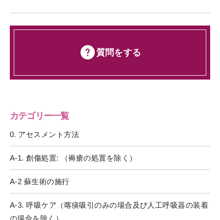
質問をする
カテゴリー一覧
0. アセスメント方法
A-1. 創傷処置: （褥瘡の処置を除く）
A-2 蘇生術の施行
A-3. 呼吸ケア（喀痰吸引のみの場合及び人工呼吸器の装着
の場合を除く）