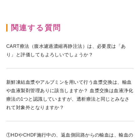
関連する質問
CART療法（腹水濾過濃縮再静注法）は、必要度は「あ
り」と評価してもよろしいでしょうか？
新鮮凍結血漿やアルブミンを用いて行う血漿交換は、輸血
や血液製剤管理ありに該当しますか？ 血漿交換は血液浄化
療法の1つと認識していますが、透析療法と同じとみなさ
れて対象外となりますか？
①HDやCHDF施行中の、返血側回路からの輸血は、輸血の