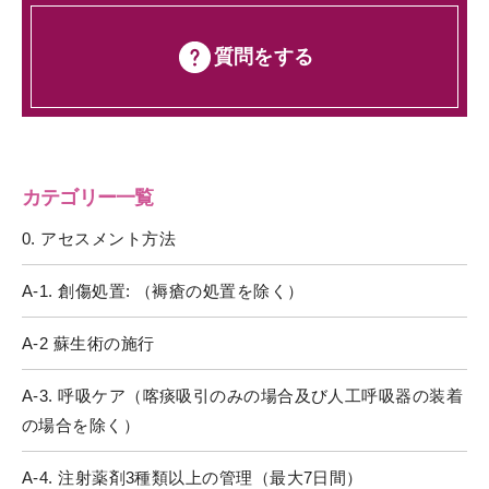
質問をする
カテゴリー一覧
0. アセスメント方法
A-1. 創傷処置: （褥瘡の処置を除く）
A-2 蘇生術の施行
A-3. 呼吸ケア（喀痰吸引のみの場合及び人工呼吸器の装着
の場合を除く）
A-4. 注射薬剤3種類以上の管理（最大7日間）