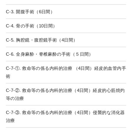
C-3. 開腹手術（6日間）
C-4. 骨の手術（10日間）
C-5. 胸腔鏡・腹腔鏡手術（4日間）
C-6. 全身麻酔・脊椎麻酔の手術（５日間）
C-7-①. 救命等の係る内科的治療 （4日間）経皮的血管内手
術
C-7-②. 救命等の係る内科的治療（4日間）経皮的心筋焼灼
等の治療
C-7-③. 救命等の係る内科的治療（4日間）侵襲的な消化器
治療