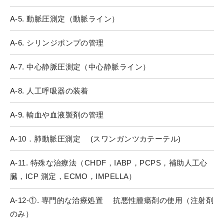
A-5. 動脈圧測定（動脈ライン）
A-6. シリンジポンプの管理
A-7. 中心静脈圧測定（中心静脈ライン）
A-8. 人工呼吸器の装着
A-9. 輸血や血液製剤の管理
A-10．肺動脈圧測定 (スワンガンツカテーテル)
A-11. 特殊な治療法（CHDF，IABP，PCPS，補助人工心
臓，ICP 測定，ECMO，IMPELLA）
A-12-①. 専門的な治療処置 抗悪性腫瘍剤の使用（注射剤
のみ）