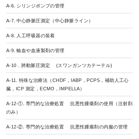
A-6. シリンジポンプの管理
A-7. 中心静脈圧測定（中心静脈ライン）
A-8. 人工呼吸器の装着
A-9. 輸血や血液製剤の管理
A-10．肺動脈圧測定 (スワンガンツカテーテル)
A-11. 特殊な治療法（CHDF，IABP，PCPS，補助人工心
臓，ICP 測定，ECMO，IMPELLA）
A-12-①. 専門的な治療処置 抗悪性腫瘍剤の使用（注射剤
のみ）
A-12-②. 専門的な治療処置 抗悪性腫瘍剤の内服の管理