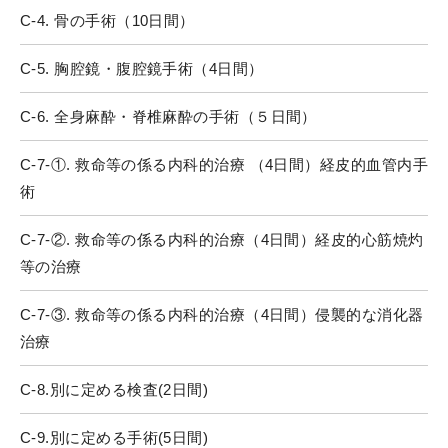
C-4. 骨の手術（10日間）
C-5. 胸腔鏡・腹腔鏡手術（4日間）
C-6. 全身麻酔・脊椎麻酔の手術（５日間）
C-7-①. 救命等の係る内科的治療 （4日間）経皮的血管内手
術
C-7-②. 救命等の係る内科的治療（4日間）経皮的心筋焼灼
等の治療
C-7-③. 救命等の係る内科的治療（4日間）侵襲的な消化器
治療
C-8.別に定める検査(2日間)
C-9.別に定める手術(5日間)