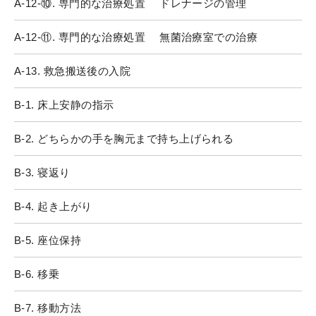
A-12-⑩. 専門的な治療処置 ドレナージの管理
A-12-⑪. 専門的な治療処置 無菌治療室での治療
A-13. 救急搬送後の入院
B-1. 床上安静の指示
B-2. どちらかの手を胸元まで持ち上げられる
B-3. 寝返り
B-4. 起き上がり
B-5. 座位保持
B-6. 移乗
B-7. 移動方法