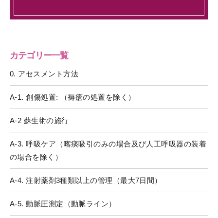
カテゴリー一覧
0. アセスメント方法
A-1. 創傷処置: （褥瘡の処置を除く）
A-2 蘇生術の施行
A-3. 呼吸ケア（喀痰吸引のみの場合及び人工呼吸器の装着
の場合を除く）
A-4. 注射薬剤3種類以上の管理（最大7日間）
A-5. 動脈圧測定（動脈ライン）