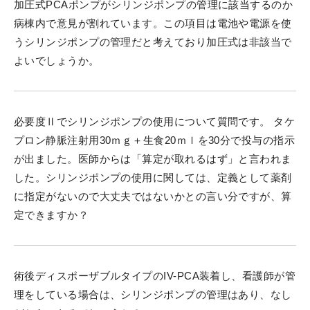
加圧式PCAポンプがシリンジポンプの管理に該当するのか
病棟内で意見が割れています。この項目は電池や電源を使
うシリンジポンプの管理だと考えており加圧式は非該当で
よいでしょうか。
必要度Ⅱでシリンジポンプの使用について質問です。 タケ
プロン静脈注射用30ｍｇ＋生食20ｍｌを30分で投与の指示
が出ました。医師からは「算定が取れるはず」と言われま
した。シリンジポンプの使用に関しては、定義として薬剤
に指定がないので大丈夫ではないかとの言い分ですが、算
定できますか？
術後ディスポーザブルタイプのIV-PCA装着し、看護師が管
理をしている場合は、シリンジポンプの管理はあり、なし