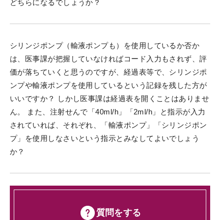
どちらになるでしょうか？
シリンジポンプ（輸液ポンプも）を使用しているか否か
は、医事課が把握していなければコード入力もされず、評
価が落ちていくと思うのですが、経過表等で、シリンジポ
ンプや輸液ポンプを使用しているという記録を残した方が
いいですか？ しかし医事課は経過表を開くことはありませ
ん。 また、注射せんで「40ml/h」「2ml/h」と指示が入力
されていれば、それぞれ、「輸液ポンプ」「シリンジポン
プ」を使用しなさいという指示とみなしてよいでしょう
か？
質問をする