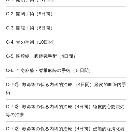
C-2. 開胸手術（9日間）
C-3. 開腹手術（6日間）
C-4. 骨の手術（10日間）
C-5. 胸腔鏡・腹腔鏡手術（4日間）
C-6. 全身麻酔・脊椎麻酔の手術（５日間）
C-7-①. 救命等の係る内科的治療 （4日間）経皮的血管内手
術
C-7-②. 救命等の係る内科的治療（4日間）経皮的心筋焼灼
等の治療
C-7-③. 救命等の係る内科的治療（4日間）侵襲的な消化器