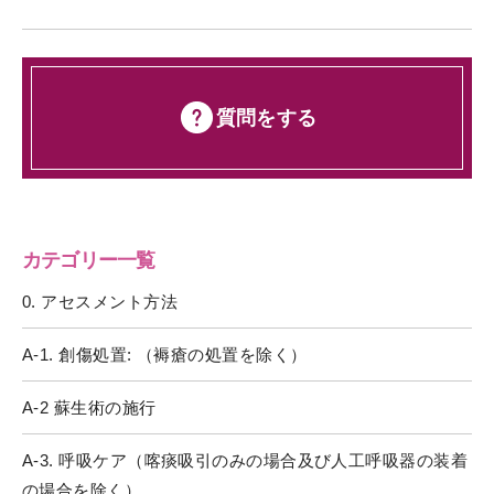
質問をする
カテゴリー一覧
0. アセスメント方法
A-1. 創傷処置: （褥瘡の処置を除く）
A-2 蘇生術の施行
A-3. 呼吸ケア（喀痰吸引のみの場合及び人工呼吸器の装着
の場合を除く）