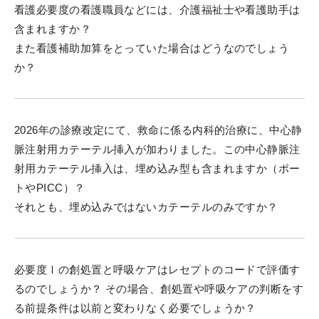
看護必要度の看護職員などには、介護福祉士や看護助手は
含まれますか？
また看護補助加算をとっていた場合はどうなのでしょう
か？
2026年の診療改定にて、救命に係る内科的治療に、中心静
脈注射用カテーテル挿入が加わりました。この中心静脈注
射用カテーテル挿入は、埋め込み型も含まれますか（ポー
トやPICC）？
それとも、埋め込みではないカテーテルのみですか？
必要度Ⅰの創処置と呼吸ケアはレセプトのコードで評価す
るのでしょうか？ その場合、創処置や呼吸ケアの判断をす
る前提条件は以前と変わりなく必要でしょうか？