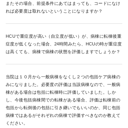
またその場合、前提条件にあてはまっても、コードになけ
れば必要度は取れないということになりますか？
HCUで重症度が高い（自立度が低い）が、病棟に転棟後重
症度が低くなった場合、24時間みたら、HCUの時が重症度
は高くても、病棟で病棟の状態を評価しますでしょうか？
当院は１０月から一般病棟をなくし２つの包括ケア病棟の
みになりました。必要度の評価は当該病棟なので、一般病
棟がある場合は包括に転棟時に評価していました。しか
し、今後包括病棟間での転棟がある場合、評価は転棟前の
包括から転倒後の包括に引き継いでもいいのか、同じ包括
病棟ではあるがそれぞれの病棟で評価すべきなのか教えて
ください。