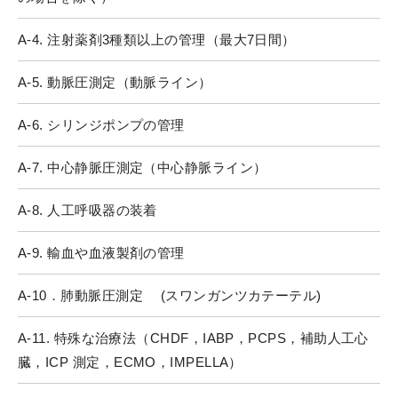
A-4. 注射薬剤3種類以上の管理（最大7日間）
A-5. 動脈圧測定（動脈ライン）
A-6. シリンジポンプの管理
A-7. 中心静脈圧測定（中心静脈ライン）
A-8. 人工呼吸器の装着
A-9. 輸血や血液製剤の管理
A-10．肺動脈圧測定 (スワンガンツカテーテル)
A-11. 特殊な治療法（CHDF，IABP，PCPS，補助人工心
臓，ICP 測定，ECMO，IMPELLA）