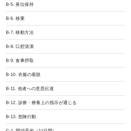
B-5. 座位保持
B-6. 移乗
B-7. 移動方法
B-8. 口腔清潔
B-9. 食事摂取
B-10. 衣服の着脱
B-11. 他者への意思伝達
B-12. 診療・療養上の指示が通じる
B-13. 危険行動
C-1. 開頭手術（11日間）