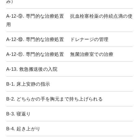
み）
A-12-⑨. 専門的な治療処置 抗血栓塞栓薬の持続点滴の使
用
A-12-⑩. 専門的な治療処置 ドレナージの管理
A-12-⑪. 専門的な治療処置 無菌治療室での治療
A-13. 救急搬送後の入院
B-1. 床上安静の指示
B-2. どちらかの手を胸元まで持ち上げられる
B-3. 寝返り
B-4. 起き上がり