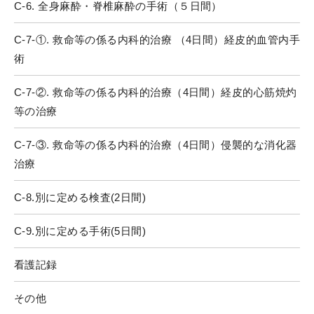
C-6. 全身麻酔・脊椎麻酔の手術（５日間）
C-7-①. 救命等の係る内科的治療 （4日間）経皮的血管内手
術
C-7-②. 救命等の係る内科的治療（4日間）経皮的心筋焼灼
等の治療
C-7-③. 救命等の係る内科的治療（4日間）侵襲的な消化器
治療
C-8.別に定める検査(2日間)
C-9.別に定める手術(5日間)
看護記録
その他