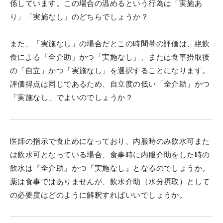
係しています。この場合の温めるという行為は「実施あ
り」「実施なし」のどちらでしょうか？
また、「実施なし」の場合だとこの時間帯の評価は、絶飲
食による「全介助」かつ「実施なし」、または食事摂取後
の「自立」かつ「実施なし」を選択することになります。
評価得点は同じであるため、自立度の低い「全介助」かつ
「実施なし」でよいのでしょうか？
医師の指示で食止めになっており、内服時のみ飲水可また
は飲水可となっている場合、食事時に内服介助をした時の
飲水は『全介助』かつ『実施なし』となるのでしょうか。
薬は食事ではありませんが、飲水介助（水分摂取）として
の必要度はどのように解釈すればいいでしょうか。