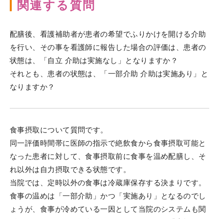
関連する質問
配膳後、看護補助者が患者の希望でふりかけを開ける介助
を行い、その事を看護師に報告した場合の評価は、患者の
状態は、「自立 介助は実施なし」となりますか？
それとも、患者の状態は、「一部介助 介助は実施あり」と
なりますか？
食事摂取について質問です。
同一評価時間帯に医師の指示で絶飲食から食事摂取可能と
なった患者に対して、食事摂取前に食事を温め配膳し、そ
れ以外は自力摂取できる状態です。
当院では、定時以外の食事は冷蔵庫保存する決まりです。
食事の温めは「一部介助」かつ「実施あり」となるのでし
ょうが、食事が冷めている一因として当院のシステムも関