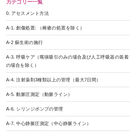
カテゴリー一覧
0. アセスメント方法
A-1. 創傷処置: （褥瘡の処置を除く）
A-2 蘇生術の施行
A-3. 呼吸ケア（喀痰吸引のみの場合及び人工呼吸器の装着
の場合を除く）
A-4. 注射薬剤3種類以上の管理（最大7日間）
A-5. 動脈圧測定（動脈ライン）
A-6. シリンジポンプの管理
A-7. 中心静脈圧測定（中心静脈ライン）