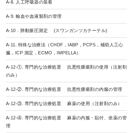
A-8. 人工呼吸器の装着
A-9. 輸血や血液製剤の管理
A-10．肺動脈圧測定 (スワンガンツカテーテル)
A-11. 特殊な治療法（CHDF，IABP，PCPS，補助人工心
臓，ICP 測定，ECMO，IMPELLA）
A-12-①. 専門的な治療処置 抗悪性腫瘍剤の使用（注射剤
のみ）
A-12-②. 専門的な治療処置 抗悪性腫瘍剤の内服の管理
A-12-③. 専門的な治療処置 麻薬の使用（注射剤のみ）
A-12-④. 専門的な治療処置 麻薬の内服・貼付、坐薬の管
理