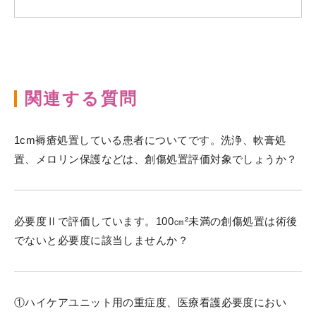
関連する質問
1cm褥瘡処置している患者についてです。洗浄、軟膏処
置、メロリン保護などは、創傷処置評価対象でしょうか？
必要度Ⅱで評価しています。100㎝²未満の創傷処置は術後
でないと必要度に該当しませんか？
①ハイケアユニット用の重症度、医療看護必要度におい