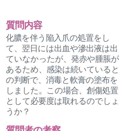
質問内容
化膿を伴う陥入爪の処置をし
て、翌日には出血や滲出液は出
ていなかったが、発赤や腫脹が
あるため、感染は続いていると
の判断で、消毒と軟膏の塗布を
しました。この場合、創傷処置
として必要度は取れるのでしょ
うか？
質問者の考察