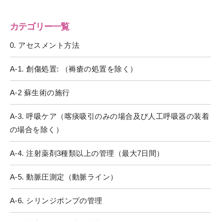
カテゴリー一覧
0. アセスメント方法
A-1. 創傷処置: （褥瘡の処置を除く）
A-2 蘇生術の施行
A-3. 呼吸ケア（喀痰吸引のみの場合及び人工呼吸器の装着
の場合を除く）
A-4. 注射薬剤3種類以上の管理（最大7日間）
A-5. 動脈圧測定（動脈ライン）
A-6. シリンジポンプの管理