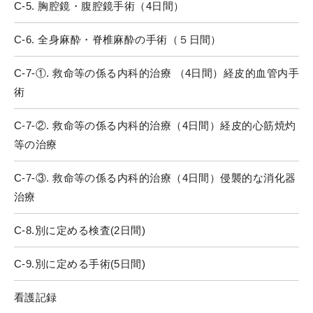
C-5. 胸腔鏡・腹腔鏡手術（4日間）
C-6. 全身麻酔・脊椎麻酔の手術（５日間）
C-7-①. 救命等の係る内科的治療 （4日間）経皮的血管内手
術
C-7-②. 救命等の係る内科的治療（4日間）経皮的心筋焼灼
等の治療
C-7-③. 救命等の係る内科的治療（4日間）侵襲的な消化器
治療
C-8.別に定める検査(2日間)
C-9.別に定める手術(5日間)
看護記録