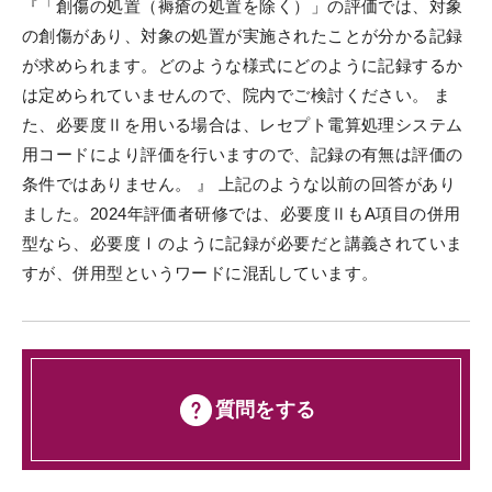
『「創傷の処置（褥瘡の処置を除く）」の評価では、対象
の創傷があり、対象の処置が実施されたことが分かる記録
が求められます。どのような様式にどのように記録するか
は定められていませんので、院内でご検討ください。 ま
た、必要度Ⅱを用いる場合は、レセプト電算処理システム
用コードにより評価を行いますので、記録の有無は評価の
条件ではありません。 』 上記のような以前の回答があり
ました。2024年評価者研修では、必要度ⅡもA項目の併用
型なら、必要度Ⅰのように記録が必要だと講義されていま
すが、併用型というワードに混乱しています。
質問をする