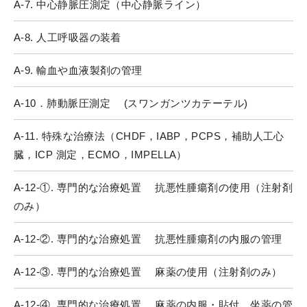
A-7. 中心静脈圧測定（中心静脈ライン）
A-8. 人工呼吸器の装着
A-9. 輸血や血液製剤の管理
A-10．肺動脈圧測定 (スワンガンツカテーテル)
A-11. 特殊な治療法（CHDF，IABP，PCPS，補助人工心
臓，ICP 測定，ECMO，IMPELLA）
A-12-①. 専門的な治療処置 抗悪性腫瘍剤の使用（注射剤
のみ）
A-12-②. 専門的な治療処置 抗悪性腫瘍剤の内服の管理
A-12-③. 専門的な治療処置 麻薬の使用（注射剤のみ）
A-12-④. 専門的な治療処置 麻薬の内服・貼付、坐薬の管