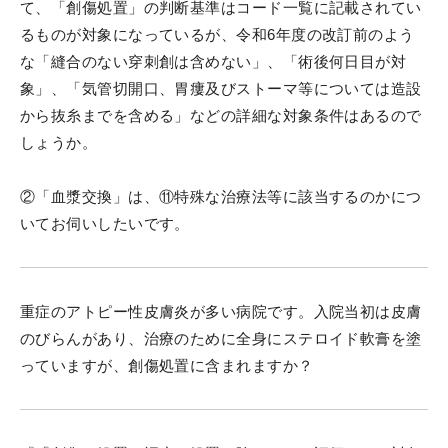
て、「創傷処置」の判断基準はコード一覧に記載されてい
るものが対象になっているが、令和6年度の改訂前のよう
な「縫合のない穿刺創は含めない」、「術後何日目が対
象」、「気管切開口、胃瘻及びストーマ等については造設
から抜糸までを含める」などの詳細な対象条件はあるので
しょうか。
②「血漿交換」は、⑪特殊な治療法等に該当するのかにつ
いてお伺いしたいです。
重症のアトピー性皮膚炎が多い病院です。入院当初は皮膚
のびらんがあり、治療のために全身にステロイド軟膏を塗
っていますが、創傷処置に含まれますか？