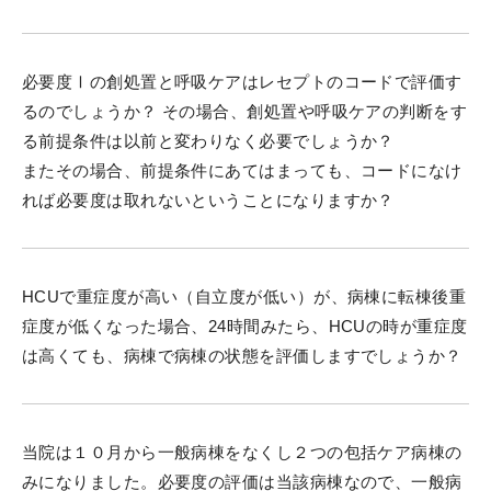
必要度Ⅰの創処置と呼吸ケアはレセプトのコードで評価す
るのでしょうか？ その場合、創処置や呼吸ケアの判断をす
る前提条件は以前と変わりなく必要でしょうか？
またその場合、前提条件にあてはまっても、コードになけ
れば必要度は取れないということになりますか？
HCUで重症度が高い（自立度が低い）が、病棟に転棟後重
症度が低くなった場合、24時間みたら、HCUの時が重症度
は高くても、病棟で病棟の状態を評価しますでしょうか？
当院は１０月から一般病棟をなくし２つの包括ケア病棟の
みになりました。必要度の評価は当該病棟なので、一般病