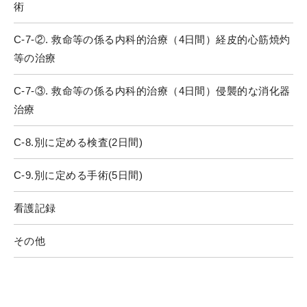
術
C-7-②. 救命等の係る内科的治療（4日間）経皮的心筋焼灼
等の治療
C-7-③. 救命等の係る内科的治療（4日間）侵襲的な消化器
治療
C-8.別に定める検査(2日間)
C-9.別に定める手術(5日間)
看護記録
その他