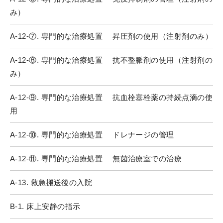
み）
A-12-⑦. 専門的な治療処置 昇圧剤の使用（注射剤のみ）
A-12-⑧. 専門的な治療処置 抗不整脈剤の使用（注射剤の
み）
A-12-⑨. 専門的な治療処置 抗血栓塞栓薬の持続点滴の使
用
A-12-⑩. 専門的な治療処置 ドレナージの管理
A-12-⑪. 専門的な治療処置 無菌治療室での治療
A-13. 救急搬送後の入院
B-1. 床上安静の指示