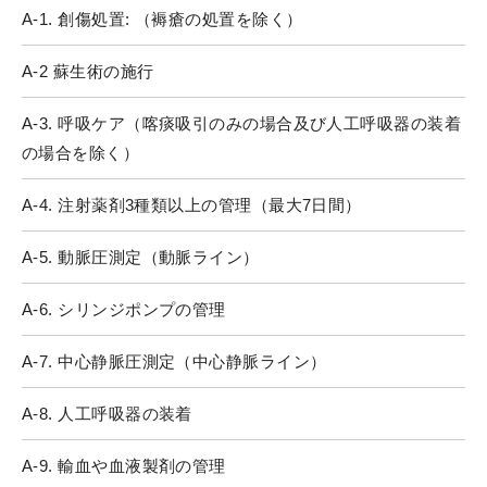
A-1. 創傷処置: （褥瘡の処置を除く）
A-2 蘇生術の施行
A-3. 呼吸ケア（喀痰吸引のみの場合及び人工呼吸器の装着
の場合を除く）
A-4. 注射薬剤3種類以上の管理（最大7日間）
A-5. 動脈圧測定（動脈ライン）
A-6. シリンジポンプの管理
A-7. 中心静脈圧測定（中心静脈ライン）
A-8. 人工呼吸器の装着
A-9. 輸血や血液製剤の管理