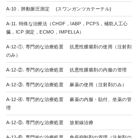
A-10．肺動脈圧測定 (スワンガンツカテーテル)
A-11. 特殊な治療法（CHDF，IABP，PCPS，補助人工心
臓，ICP 測定，ECMO，IMPELLA）
A-12-①. 専門的な治療処置 抗悪性腫瘍剤の使用（注射剤
のみ）
A-12-②. 専門的な治療処置 抗悪性腫瘍剤の内服の管理
A-12-③. 専門的な治療処置 麻薬の使用（注射剤のみ）
A-12-④. 専門的な治療処置 麻薬の内服・貼付、坐薬の管
理
A-12-⑤. 専門的な治療処置 放射線治療
A-12-⑥. 専門的な治療処置 免疫抑制剤の管理（注射剤の