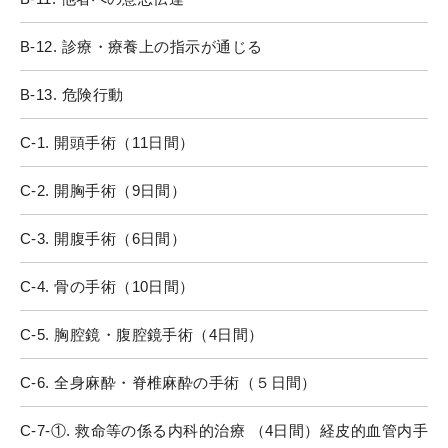
B-12. 診療・療養上の指示が通じる
B-13. 危険行動
C-1. 開頭手術（11日間）
C-2. 開胸手術（9日間）
C-3. 開腹手術（6日間）
C-4. 骨の手術（10日間）
C-5. 胸腔鏡・腹腔鏡手術（4日間）
C-6. 全身麻酔・脊椎麻酔の手術（５日間）
C-7-①. 救命等の係る内科的治療 （4日間）経皮的血管内手