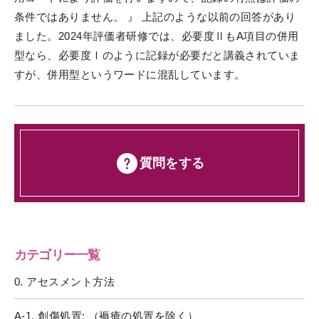
条件ではありません。 』 上記のような以前の回答があり
ました。2024年評価者研修では、必要度ⅡもA項目の併用
型なら、必要度Ⅰのように記録が必要だと講義されていま
すが、併用型というワードに混乱しています。
質問をする
カテゴリー一覧
0. アセスメント方法
A-1. 創傷処置: （褥瘡の処置を除く）