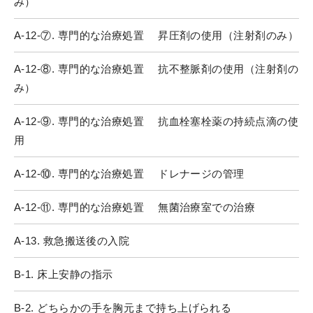
み）
A-12-⑦. 専門的な治療処置 昇圧剤の使用（注射剤のみ）
A-12-⑧. 専門的な治療処置 抗不整脈剤の使用（注射剤の
み）
A-12-⑨. 専門的な治療処置 抗血栓塞栓薬の持続点滴の使
用
A-12-⑩. 専門的な治療処置 ドレナージの管理
A-12-⑪. 専門的な治療処置 無菌治療室での治療
A-13. 救急搬送後の入院
B-1. 床上安静の指示
B-2. どちらかの手を胸元まで持ち上げられる