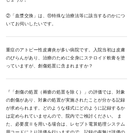
②「血漿交換」は、⑪特殊な治療法等に該当するのかにつ
いてお伺いしたいです。
重症のアトピー性皮膚炎が多い病院です。入院当初は皮膚
のびらんがあり、治療のために全身にステロイド軟膏を塗
っていますが、創傷処置に含まれますか？
『「創傷の処置（褥瘡の処置を除く）」の評価では、対象
の創傷があり、対象の処置が実施されたことが分かる記録
が求められます。どのような様式にどのように記録するか
は定められていませんので、院内でご検討ください。 ま
た、必要度Ⅱを用いる場合は、レセプト電算処理システム
用コードにより評価を行いますので、記録の有無は評価の