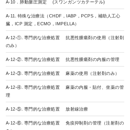
A-10．肺動脈圧測定 (スワンガンツカテーテル)
A-11. 特殊な治療法（CHDF，IABP，PCPS，補助人工心
臓，ICP 測定，ECMO，IMPELLA）
A-12-①. 専門的な治療処置 抗悪性腫瘍剤の使用（注射剤
のみ）
A-12-②. 専門的な治療処置 抗悪性腫瘍剤の内服の管理
A-12-③. 専門的な治療処置 麻薬の使用（注射剤のみ）
A-12-④. 専門的な治療処置 麻薬の内服・貼付、坐薬の管
理
A-12-⑤. 専門的な治療処置 放射線治療
A-12-⑥. 専門的な治療処置 免疫抑制剤の管理（注射剤の