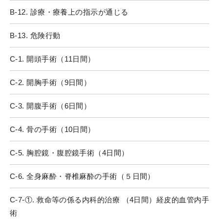
B-12. 診療・療養上の指示が通じる
B-13. 危険行動
C-1. 開頭手術（11日間）
C-2. 開胸手術（9日間）
C-3. 開腹手術（6日間）
C-4. 骨の手術（10日間）
C-5. 胸腔鏡・腹腔鏡手術（4日間）
C-6. 全身麻酔・脊椎麻酔の手術（５日間）
C-7-①. 救命等の係る内科的治療 （4日間）経皮的血管内手
術