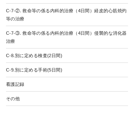
C-7-②. 救命等の係る内科的治療（4日間）経皮的心筋焼灼
等の治療
C-7-③. 救命等の係る内科的治療（4日間）侵襲的な消化器
治療
C-8.別に定める検査(2日間)
C-9.別に定める手術(5日間)
看護記録
その他