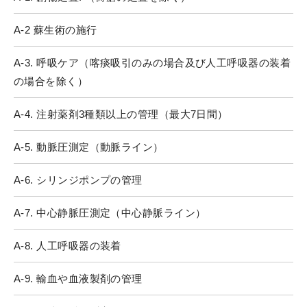
A-2 蘇生術の施行
A-3. 呼吸ケア（喀痰吸引のみの場合及び人工呼吸器の装着
の場合を除く）
A-4. 注射薬剤3種類以上の管理（最大7日間）
A-5. 動脈圧測定（動脈ライン）
A-6. シリンジポンプの管理
A-7. 中心静脈圧測定（中心静脈ライン）
A-8. 人工呼吸器の装着
A-9. 輸血や血液製剤の管理