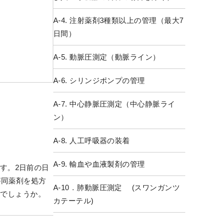
A-4. 注射薬剤3種類以上の管理（最大7
日間）
A-5. 動脈圧測定（動脈ライン）
A-6. シリンジポンプの管理
A-7. 中心静脈圧測定（中心静脈ライ
ン）
A-8. 人工呼吸器の装着
A-9. 輸血や血液製剤の管理
す。2日前の日
が同薬剤を処方
A-10．肺動脈圧測定 (スワンガンツ
いでしょうか。
カテーテル)