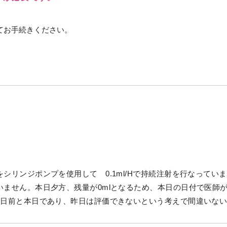
てお手続きください。
リンジポンプを使用して 0.1ml/Hで持続注射を行なっていま
ません。本日夕方、残量が0mlとなるため、本日の日付で医師
2日前と本日であり、昨日は評価できないという考えで間違いな