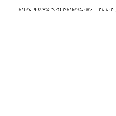
医師の注射処方箋でだけで医師の指示書としていいで