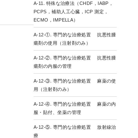
A-11. 特殊な治療法（CHDF，IABP，
PCPS，補助人工心臓，ICP 測定，
ECMO，IMPELLA）
A-12-①. 専門的な治療処置 抗悪性腫
瘍剤の使用（注射剤のみ）
A-12-②. 専門的な治療処置 抗悪性腫
瘍剤の内服の管理
A-12-③. 専門的な治療処置 麻薬の使
用（注射剤のみ）
A-12-④. 専門的な治療処置 麻薬の内
服・貼付、坐薬の管理
A-12-⑤. 専門的な治療処置 放射線治
療