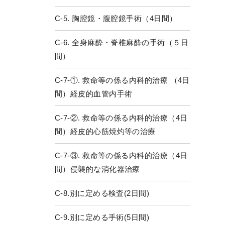
C-5. 胸腔鏡・腹腔鏡手術（4日間）
C-6. 全身麻酔・脊椎麻酔の手術（５日
間）
C-7-①. 救命等の係る内科的治療 （4日
間）経皮的血管内手術
C-7-②. 救命等の係る内科的治療（4日
間）経皮的心筋焼灼等の治療
C-7-③. 救命等の係る内科的治療（4日
間）侵襲的な消化器治療
C-8.別に定める検査(2日間)
C-9.別に定める手術(5日間)