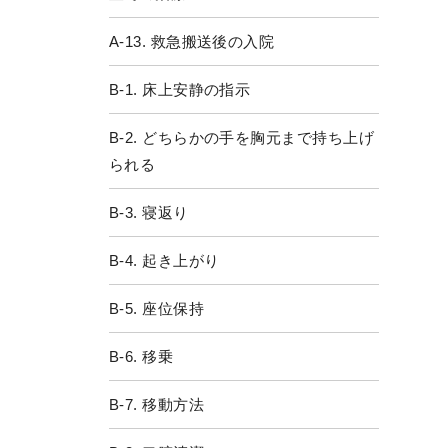
A-13. 救急搬送後の入院
B-1. 床上安静の指示
B-2. どちらかの手を胸元まで持ち上げ
られる
B-3. 寝返り
B-4. 起き上がり
B-5. 座位保持
B-6. 移乗
B-7. 移動方法