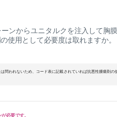
レーンからユニタルクを注入して胸膜
剤の使用として必要度は取れますか。
法は問われないため、コード表に記載されていれば抗悪性腫瘍剤の
ンが必要です。