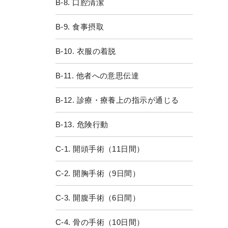
B-8. 口腔清潔
B-9. 食事摂取
B-10. 衣服の着脱
B-11. 他者への意思伝達
B-12. 診療・療養上の指示が通じる
B-13. 危険行動
C-1. 開頭手術（11日間）
C-2. 開胸手術（9日間）
C-3. 開腹手術（6日間）
C-4. 骨の手術（10日間）