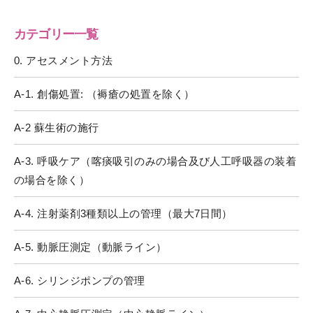
カテゴリー一覧
0. アセスメント方法
A-1. 創傷処置: （褥瘡の処置を除く）
A-2 蘇生術の施行
A-3. 呼吸ケア（喀痰吸引のみの場合及び人工呼吸器の装着
の場合を除く）
A-4. 注射薬剤3種類以上の管理（最大7日間）
A-5. 動脈圧測定（動脈ライン）
A-6. シリンジポンプの管理