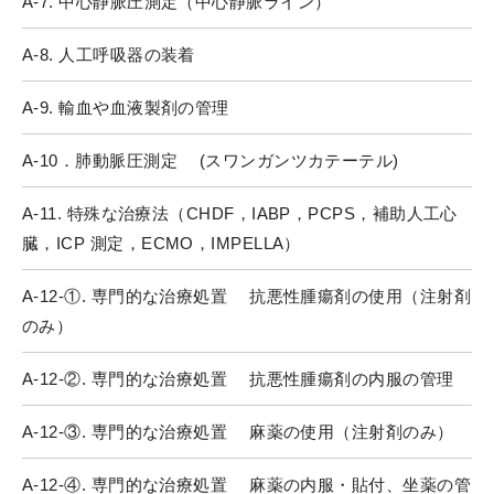
A-7. 中心静脈圧測定（中心静脈ライン）
A-8. 人工呼吸器の装着
A-9. 輸血や血液製剤の管理
A-10．肺動脈圧測定 (スワンガンツカテーテル)
A-11. 特殊な治療法（CHDF，IABP，PCPS，補助人工心
臓，ICP 測定，ECMO，IMPELLA）
A-12-①. 専門的な治療処置 抗悪性腫瘍剤の使用（注射剤
のみ）
A-12-②. 専門的な治療処置 抗悪性腫瘍剤の内服の管理
A-12-③. 専門的な治療処置 麻薬の使用（注射剤のみ）
A-12-④. 専門的な治療処置 麻薬の内服・貼付、坐薬の管