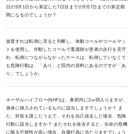
日の9月1日から算定した7日目までの9月7日までの算定期
間になるのでしょうか？
放置すれば転倒に至ると判断し、体動コールやコールマッ
トを使用し、作動したコールで看護師が患者の歩行を見守
れ、転倒につながらなかったケースは、転倒していなくて
も危険行動は、「あり」と院内の資料にあるのですが「あ
り」でしょうか。
ネーザルハイフロー(NHF)は、鼻腔内に2㎝弱入りますが、
身体に挿入されているものに該当しますでしょうか？ ま
た、対策を講じたうえで、それを自己抜去した場合、危険
行動に該当しますか？ またそれを抜去すると、生命の危機
に陥る可能性が高い場合、自傷行為に当たりますでしょう