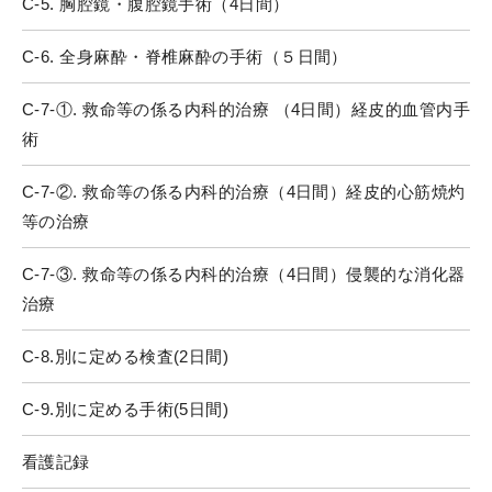
C-5. 胸腔鏡・腹腔鏡手術（4日間）
C-6. 全身麻酔・脊椎麻酔の手術（５日間）
C-7-①. 救命等の係る内科的治療 （4日間）経皮的血管内手
術
C-7-②. 救命等の係る内科的治療（4日間）経皮的心筋焼灼
等の治療
C-7-③. 救命等の係る内科的治療（4日間）侵襲的な消化器
治療
C-8.別に定める検査(2日間)
C-9.別に定める手術(5日間)
看護記録