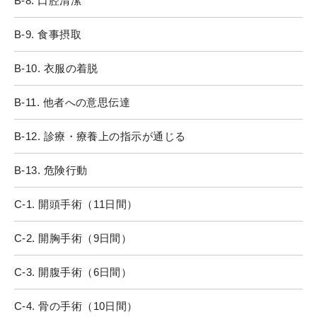
B-8. 口腔清潔
B-9. 食事摂取
B-10. 衣服の着脱
B-11. 他者への意思伝達
B-12. 診療・療養上の指示が通じる
B-13. 危険行動
C-1. 開頭手術（11日間）
C-2. 開胸手術（9日間）
C-3. 開腹手術（6日間）
C-4. 骨の手術（10日間）