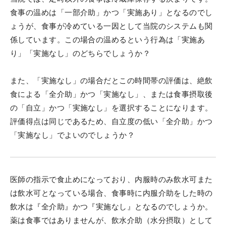
食事の温めは「一部介助」かつ「実施あり」となるのでし
ょうが、食事が冷めている一因として当院のシステムも関
係しています。この場合の温めるという行為は「実施あ
り」「実施なし」のどちらでしょうか？
また、「実施なし」の場合だとこの時間帯の評価は、絶飲
食による「全介助」かつ「実施なし」、または食事摂取後
の「自立」かつ「実施なし」を選択することになります。
評価得点は同じであるため、自立度の低い「全介助」かつ
「実施なし」でよいのでしょうか？
医師の指示で食止めになっており、内服時のみ飲水可また
は飲水可となっている場合、食事時に内服介助をした時の
飲水は『全介助』かつ『実施なし』となるのでしょうか。
薬は食事ではありませんが、飲水介助（水分摂取）として