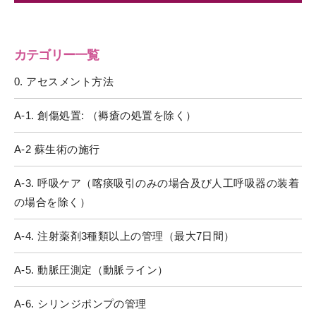
カテゴリー一覧
0. アセスメント方法
A-1. 創傷処置: （褥瘡の処置を除く）
A-2 蘇生術の施行
A-3. 呼吸ケア（喀痰吸引のみの場合及び人工呼吸器の装着
の場合を除く）
A-4. 注射薬剤3種類以上の管理（最大7日間）
A-5. 動脈圧測定（動脈ライン）
A-6. シリンジポンプの管理