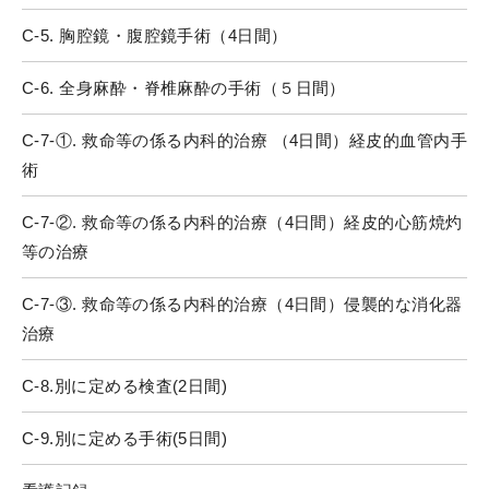
C-5. 胸腔鏡・腹腔鏡手術（4日間）
C-6. 全身麻酔・脊椎麻酔の手術（５日間）
C-7-①. 救命等の係る内科的治療 （4日間）経皮的血管内手
術
C-7-②. 救命等の係る内科的治療（4日間）経皮的心筋焼灼
等の治療
C-7-③. 救命等の係る内科的治療（4日間）侵襲的な消化器
治療
C-8.別に定める検査(2日間)
C-9.別に定める手術(5日間)