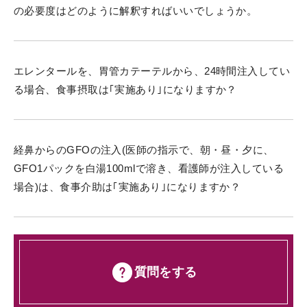
の必要度はどのように解釈すればいいでしょうか。
エレンタールを、胃管カテーテルから、24時間注入してい
る場合、食事摂取は｢実施あり｣になりますか？
経鼻からのGFOの注入(医師の指示で、朝・昼・夕に、
GFO1パックを白湯100mlで溶き、看護師が注入している
場合)は、食事介助は｢実施あり｣になりますか？
質問をする