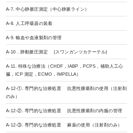
A-7. 中心静脈圧測定（中心静脈ライン）
A-8. 人工呼吸器の装着
A-9. 輸血や血液製剤の管理
A-10．肺動脈圧測定 (スワンガンツカテーテル)
A-11. 特殊な治療法（CHDF，IABP，PCPS，補助人工心
臓，ICP 測定，ECMO，IMPELLA）
A-12-①. 専門的な治療処置 抗悪性腫瘍剤の使用（注射剤
のみ）
A-12-②. 専門的な治療処置 抗悪性腫瘍剤の内服の管理
A-12-③. 専門的な治療処置 麻薬の使用（注射剤のみ）