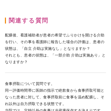
関連する質問
配膳後、看護補助者が患者の希望でふりかけを開ける介助
を行い、その事を看護師に報告した場合の評価は、患者の
状態は、「自立 介助は実施なし」となりますか？
それとも、患者の状態は、「一部介助 介助は実施あり」と
なりますか？
食事摂取について質問です。
同一評価時間帯に医師の指示で絶飲食から食事摂取可能と
なった患者に対して、食事摂取前に食事を温め配膳し、そ
れ以外は自力摂取できる状態です。
当院では、定時以外の食事は冷蔵庫保存する決まりです。