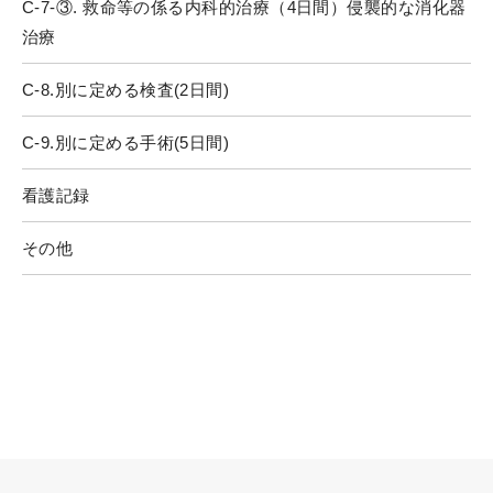
C-7-③. 救命等の係る内科的治療（4日間）侵襲的な消化器
治療
C-8.別に定める検査(2日間)
C-9.別に定める手術(5日間)
看護記録
その他