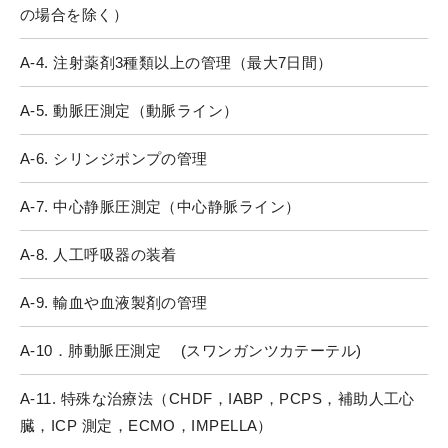
の場合を除く）
A-4. 注射薬剤3種類以上の管理（最大7日間）
A-5. 動脈圧測定（動脈ライン）
A-6. シリンジポンプの管理
A-7. 中心静脈圧測定（中心静脈ライン）
A-8. 人工呼吸器の装着
A-9. 輸血や血液製剤の管理
A-10．肺動脈圧測定 (スワンガンツカテーテル)
A-11. 特殊な治療法（CHDF，IABP，PCPS，補助人工心
臓，ICP 測定，ECMO，IMPELLA）