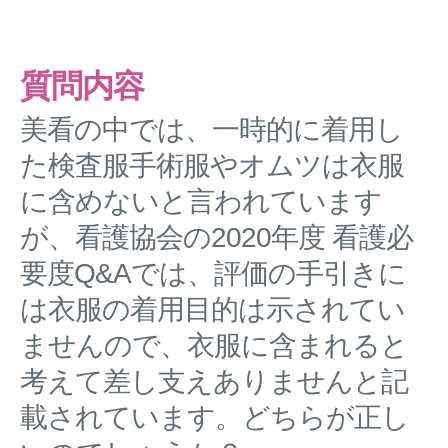
質問内容
美看の中では、一時的に着用し
た検査服手術服やオムツは衣服
に含めないと言われています
が、看護協会の2020年度 看護必
要度Q&Aでは、評価の手引きに
は衣服の着用目的は示されてい
ませんので、衣服に含まれると
考えて差し支えありませんと記
載されています。どちらが正し