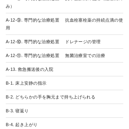
み）
A-12-⑨. 専門的な治療処置 抗血栓塞栓薬の持続点滴の使
用
A-12-⑩. 専門的な治療処置 ドレナージの管理
A-12-⑪. 専門的な治療処置 無菌治療室での治療
A-13. 救急搬送後の入院
B-1. 床上安静の指示
B-2. どちらかの手を胸元まで持ち上げられる
B-3. 寝返り
B-4. 起き上がり