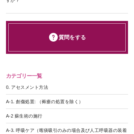
すか？
質問をする
カテゴリー一覧
0. アセスメント方法
A-1. 創傷処置: （褥瘡の処置を除く）
A-2 蘇生術の施行
A-3. 呼吸ケア（喀痰吸引のみの場合及び人工呼吸器の装着