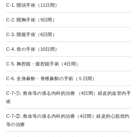
C-1. 開頭手術（11日間）
C-2. 開胸手術（9日間）
C-3. 開腹手術（6日間）
C-4. 骨の手術（10日間）
C-5. 胸腔鏡・腹腔鏡手術（4日間）
C-6. 全身麻酔・脊椎麻酔の手術（５日間）
C-7-①. 救命等の係る内科的治療 （4日間）経皮的血管内手
術
C-7-②. 救命等の係る内科的治療（4日間）経皮的心筋焼灼
等の治療