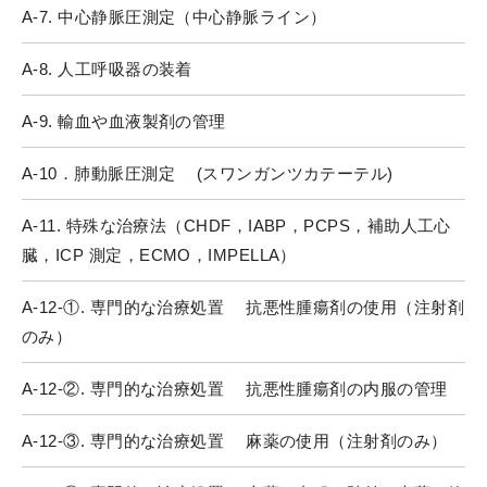
A-7. 中心静脈圧測定（中心静脈ライン）
A-8. 人工呼吸器の装着
A-9. 輸血や血液製剤の管理
A-10．肺動脈圧測定 (スワンガンツカテーテル)
A-11. 特殊な治療法（CHDF，IABP，PCPS，補助人工心
臓，ICP 測定，ECMO，IMPELLA）
A-12-①. 専門的な治療処置 抗悪性腫瘍剤の使用（注射剤
のみ）
A-12-②. 専門的な治療処置 抗悪性腫瘍剤の内服の管理
A-12-③. 専門的な治療処置 麻薬の使用（注射剤のみ）