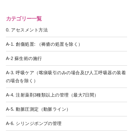
カテゴリー一覧
0. アセスメント方法
A-1. 創傷処置: （褥瘡の処置を除く）
A-2 蘇生術の施行
A-3. 呼吸ケア（喀痰吸引のみの場合及び人工呼吸器の装着
の場合を除く）
A-4. 注射薬剤3種類以上の管理（最大7日間）
A-5. 動脈圧測定（動脈ライン）
A-6. シリンジポンプの管理