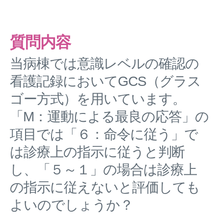
質問内容
当病棟では意識レベルの確認の
看護記録においてGCS（グラス
ゴー方式）を用いています。
「M：運動による最良の応答」の
項目では「６：命令に従う」で
は診療上の指示に従うと判断
し、「５～１」の場合は診療上
の指示に従えないと評価しても
よいのでしょうか？