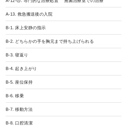
A-12-⑪. 専門的な治療処置 無菌治療室での治療
A-13. 救急搬送後の入院
B-1. 床上安静の指示
B-2. どちらかの手を胸元まで持ち上げられる
B-3. 寝返り
B-4. 起き上がり
B-5. 座位保持
B-6. 移乗
B-7. 移動方法
B-8. 口腔清潔