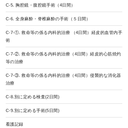
C-5. 胸腔鏡・腹腔鏡手術（4日間）
C-6. 全身麻酔・脊椎麻酔の手術（５日間）
C-7-①. 救命等の係る内科的治療 （4日間）経皮的血管内手
術
C-7-②. 救命等の係る内科的治療（4日間）経皮的心筋焼灼
等の治療
C-7-③. 救命等の係る内科的治療（4日間）侵襲的な消化器
治療
C-8.別に定める検査(2日間)
C-9.別に定める手術(5日間)
看護記録