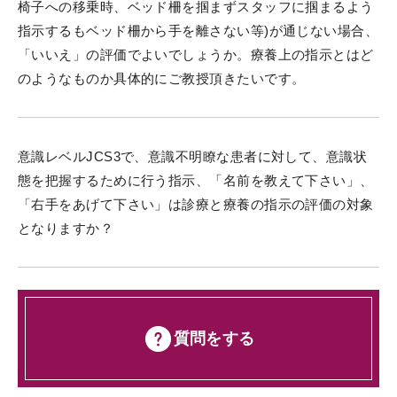
椅子への移乗時、ベッド柵を掴まずスタッフに掴まるよう
指示するもベッド柵から手を離さない等)が通じない場合、
「いいえ」の評価でよいでしょうか。療養上の指示とはど
のようなものか具体的にご教授頂きたいです。
意識レベルJCS3で、意識不明瞭な患者に対して、意識状
態を把握するために行う指示、「名前を教えて下さい」、
「右手をあげて下さい」は診療と療養の指示の評価の対象
となりますか？
質問をする