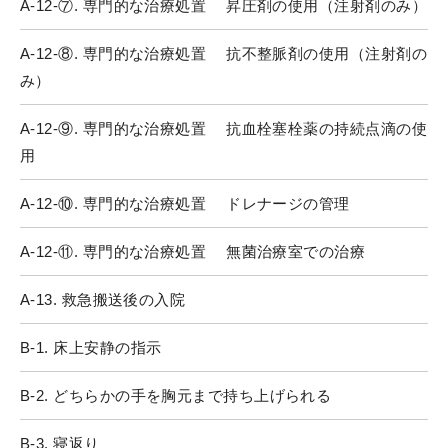
A-12-⑦. 専門的な治療処置 昇圧剤の使用（注射剤のみ）
A-12-⑧. 専門的な治療処置 抗不整脈剤の使用（注射剤の
み）
A-12-⑨. 専門的な治療処置 抗血栓塞栓薬の持続点滴の使
用
A-12-⑩. 専門的な治療処置 ドレナージの管理
A-12-⑪. 専門的な治療処置 無菌治療室での治療
A-13. 救急搬送後の入院
B-1. 床上安静の指示
B-2. どちらかの手を胸元まで持ち上げられる
B-3. 寝返り