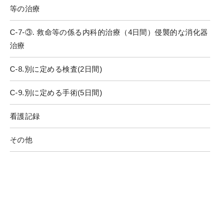
等の治療
C-7-③. 救命等の係る内科的治療（4日間）侵襲的な消化器
治療
C-8.別に定める検査(2日間)
C-9.別に定める手術(5日間)
看護記録
その他