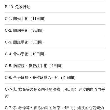
B-13. 危険行動
C-1. 開頭手術（11日間）
C-2. 開胸手術（9日間）
C-3. 開腹手術（6日間）
C-4. 骨の手術（10日間）
C-5. 胸腔鏡・腹腔鏡手術（4日間）
C-6. 全身麻酔・脊椎麻酔の手術（５日間）
C-7-①. 救命等の係る内科的治療 （4日間）経皮的血管内手
術
C-7-②. 救命等の係る内科的治療（4日間）経皮的心筋焼灼