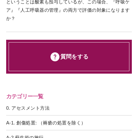
ということは酸素も投与しているが、この場合、『呼吸ケ
ア』『人工呼吸器の管理』の両方で評価の対象になります
か？
質問をする
カテゴリー一覧
0. アセスメント方法
A-1. 創傷処置: （褥瘡の処置を除く）
A-2 蘇生術の施行