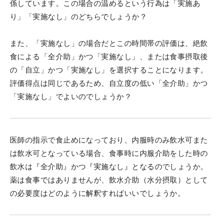
係しています。この場合の温めるという行為は「実施あ
り」「実施なし」のどちらでしょうか？
また、「実施なし」の場合だとこの時間帯の評価は、絶飲
食による「全介助」かつ「実施なし」、または食事摂取後
の「自立」かつ「実施なし」を選択することになります。
評価得点は同じであるため、自立度の低い「全介助」かつ
「実施なし」でよいのでしょうか？
医師の指示で食止めになっており、内服時のみ飲水可また
は飲水可となっている場合、食事時に内服介助をした時の
飲水は『全介助』かつ『実施なし』となるのでしょうか。
薬は食事ではありませんが、飲水介助（水分摂取）として
の必要度はどのように解釈すればいいでしょうか。