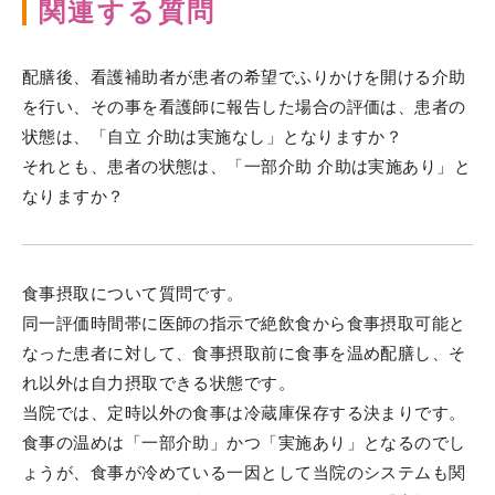
関連する質問
配膳後、看護補助者が患者の希望でふりかけを開ける介助
を行い、その事を看護師に報告した場合の評価は、患者の
状態は、「自立 介助は実施なし」となりますか？
それとも、患者の状態は、「一部介助 介助は実施あり」と
なりますか？
食事摂取について質問です。
同一評価時間帯に医師の指示で絶飲食から食事摂取可能と
なった患者に対して、食事摂取前に食事を温め配膳し、そ
れ以外は自力摂取できる状態です。
当院では、定時以外の食事は冷蔵庫保存する決まりです。
食事の温めは「一部介助」かつ「実施あり」となるのでし
ょうが、食事が冷めている一因として当院のシステムも関