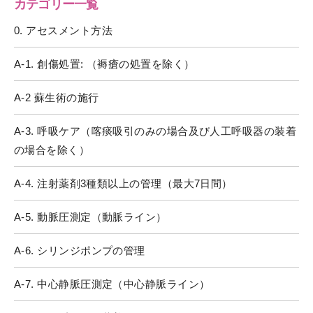
カテゴリー一覧
0. アセスメント方法
A-1. 創傷処置: （褥瘡の処置を除く）
A-2 蘇生術の施行
A-3. 呼吸ケア（喀痰吸引のみの場合及び人工呼吸器の装着
の場合を除く）
A-4. 注射薬剤3種類以上の管理（最大7日間）
A-5. 動脈圧測定（動脈ライン）
A-6. シリンジポンプの管理
A-7. 中心静脈圧測定（中心静脈ライン）