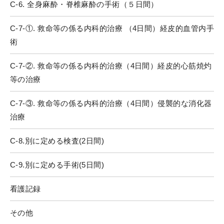
C-6. 全身麻酔・脊椎麻酔の手術（５日間）
C-7-①. 救命等の係る内科的治療 （4日間）経皮的血管内手
術
C-7-②. 救命等の係る内科的治療（4日間）経皮的心筋焼灼
等の治療
C-7-③. 救命等の係る内科的治療（4日間）侵襲的な消化器
治療
C-8.別に定める検査(2日間)
C-9.別に定める手術(5日間)
看護記録
その他