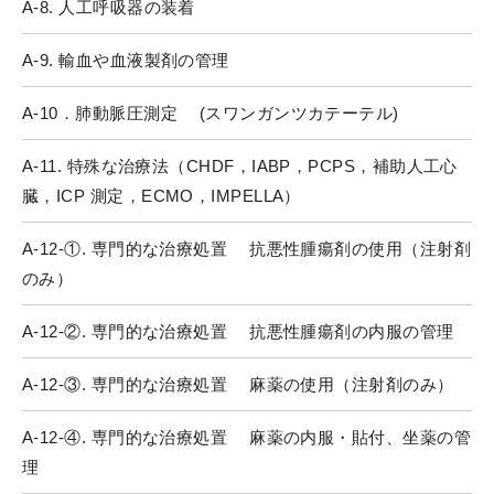
A-8. 人工呼吸器の装着
A-9. 輸血や血液製剤の管理
A-10．肺動脈圧測定 (スワンガンツカテーテル)
A-11. 特殊な治療法（CHDF，IABP，PCPS，補助人工心
臓，ICP 測定，ECMO，IMPELLA）
A-12-①. 専門的な治療処置 抗悪性腫瘍剤の使用（注射剤
のみ）
A-12-②. 専門的な治療処置 抗悪性腫瘍剤の内服の管理
A-12-③. 専門的な治療処置 麻薬の使用（注射剤のみ）
A-12-④. 専門的な治療処置 麻薬の内服・貼付、坐薬の管
理