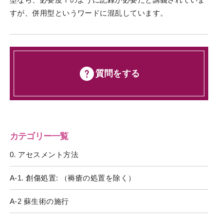
すが、併用型というワードに混乱しています。
質問をする
カテゴリー一覧
0. アセスメント方法
A-1. 創傷処置: （褥瘡の処置を除く）
A-2 蘇生術の施行