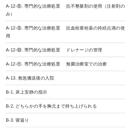
A-12-⑧. 専門的な治療処置 抗不整脈剤の使用（注射剤の
み）
A-12-⑨. 専門的な治療処置 抗血栓塞栓薬の持続点滴の使
用
A-12-⑩. 専門的な治療処置 ドレナージの管理
A-12-⑪. 専門的な治療処置 無菌治療室での治療
A-13. 救急搬送後の入院
B-1. 床上安静の指示
B-2. どちらかの手を胸元まで持ち上げられる
B-3. 寝返り