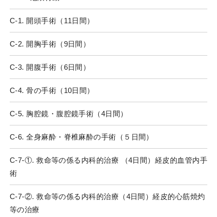
C-1. 開頭手術（11日間）
C-2. 開胸手術（9日間）
C-3. 開腹手術（6日間）
C-4. 骨の手術（10日間）
C-5. 胸腔鏡・腹腔鏡手術（4日間）
C-6. 全身麻酔・脊椎麻酔の手術（５日間）
C-7-①. 救命等の係る内科的治療 （4日間）経皮的血管内手
術
C-7-②. 救命等の係る内科的治療（4日間）経皮的心筋焼灼
等の治療