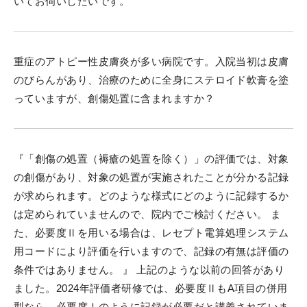
いてお伺いしたいです。
重症のアトピー性皮膚炎が多い病院です。入院当初は皮膚
のびらんがあり、治療のために全身にステロイド軟膏を塗
っていますが、創傷処置に含まれますか？
『「創傷の処置（褥瘡の処置を除く）」の評価では、対象
の創傷があり、対象の処置が実施されたことが分かる記録
が求められます。どのような様式にどのように記録するか
は定められていませんので、院内でご検討ください。 ま
た、必要度Ⅱを用いる場合は、レセプト電算処理システム
用コードにより評価を行いますので、記録の有無は評価の
条件ではありません。 』 上記のような以前の回答があり
ました。2024年評価者研修では、必要度ⅡもA項目の併用
型なら、必要度Ⅰのように記録が必要だと講義されていま