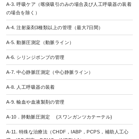
A-3. 呼吸ケア（喀痰吸引のみの場合及び人工呼吸器の装着
の場合を除く）
A-4. 注射薬剤3種類以上の管理（最大7日間）
A-5. 動脈圧測定（動脈ライン）
A-6. シリンジポンプの管理
A-7. 中心静脈圧測定（中心静脈ライン）
A-8. 人工呼吸器の装着
A-9. 輸血や血液製剤の管理
A-10．肺動脈圧測定 (スワンガンツカテーテル)
A-11. 特殊な治療法（CHDF，IABP，PCPS，補助人工心