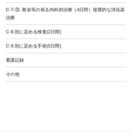
C-7-③. 救命等の係る内科的治療（4日間）侵襲的な消化器
治療
C-8.別に定める検査(2日間)
C-9.別に定める手術(5日間)
看護記録
その他