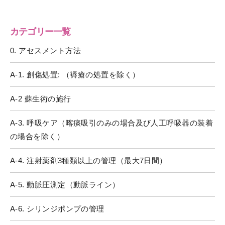
カテゴリー一覧
0. アセスメント方法
A-1. 創傷処置: （褥瘡の処置を除く）
A-2 蘇生術の施行
A-3. 呼吸ケア（喀痰吸引のみの場合及び人工呼吸器の装着
の場合を除く）
A-4. 注射薬剤3種類以上の管理（最大7日間）
A-5. 動脈圧測定（動脈ライン）
A-6. シリンジポンプの管理