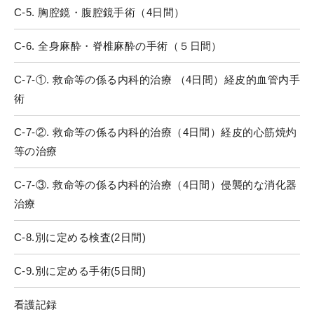
C-5. 胸腔鏡・腹腔鏡手術（4日間）
C-6. 全身麻酔・脊椎麻酔の手術（５日間）
C-7-①. 救命等の係る内科的治療 （4日間）経皮的血管内手
術
C-7-②. 救命等の係る内科的治療（4日間）経皮的心筋焼灼
等の治療
C-7-③. 救命等の係る内科的治療（4日間）侵襲的な消化器
治療
C-8.別に定める検査(2日間)
C-9.別に定める手術(5日間)
看護記録