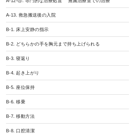
A-12-⑪. 専門的な治療処置 無菌治療室での治療
A-13. 救急搬送後の入院
B-1. 床上安静の指示
B-2. どちらかの手を胸元まで持ち上げられる
B-3. 寝返り
B-4. 起き上がり
B-5. 座位保持
B-6. 移乗
B-7. 移動方法
B-8. 口腔清潔