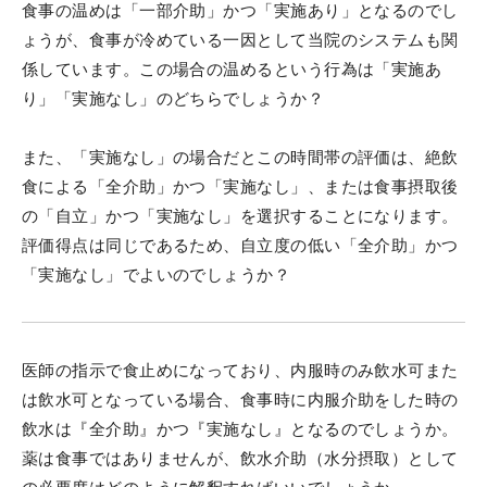
食事の温めは「一部介助」かつ「実施あり」となるのでし
ょうが、食事が冷めている一因として当院のシステムも関
係しています。この場合の温めるという行為は「実施あ
り」「実施なし」のどちらでしょうか？
また、「実施なし」の場合だとこの時間帯の評価は、絶飲
食による「全介助」かつ「実施なし」、または食事摂取後
の「自立」かつ「実施なし」を選択することになります。
評価得点は同じであるため、自立度の低い「全介助」かつ
「実施なし」でよいのでしょうか？
医師の指示で食止めになっており、内服時のみ飲水可また
は飲水可となっている場合、食事時に内服介助をした時の
飲水は『全介助』かつ『実施なし』となるのでしょうか。
薬は食事ではありませんが、飲水介助（水分摂取）として