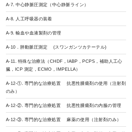
A-7. 中心静脈圧測定（中心静脈ライン）
A-8. 人工呼吸器の装着
A-9. 輸血や血液製剤の管理
A-10．肺動脈圧測定 (スワンガンツカテーテル)
A-11. 特殊な治療法（CHDF，IABP，PCPS，補助人工心
臓，ICP 測定，ECMO，IMPELLA）
A-12-①. 専門的な治療処置 抗悪性腫瘍剤の使用（注射剤
のみ）
A-12-②. 専門的な治療処置 抗悪性腫瘍剤の内服の管理
A-12-③. 専門的な治療処置 麻薬の使用（注射剤のみ）