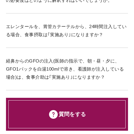
の必要度はどのように解釈すればいいでしょうか。
エレンタールを、胃管カテーテルから、24時間注入してい
る場合、食事摂取は｢実施あり｣になりますか？
経鼻からのGFOの注入(医師の指示で、朝・昼・夕に、
GFO1パックを白湯100mlで溶き、看護師が注入している
場合)は、食事介助は｢実施あり｣になりますか？
質問をする