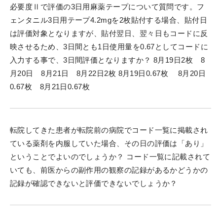
必要度Ⅱで評価の3日用麻薬テープについて質問です。フ
ェンタニル3日用テープ4.2mgを2枚貼付する場合、貼付日
は評価対象となりますが、貼付翌日、翌々日もコードに反
映させるため、3日間とも1日使用量を0.67としてコードに
入力する事で、3日間評価となりますか？ 8月19日2枚 8
月20日 8月21日 8月22日2枚 8月19日0.67枚 8月20日
0.67枚 8月21日0.67枚
転院してきた患者が転院前の病院でコード一覧に掲載され
ている薬剤を内服していた場合、その日の評価は「あり」
ということでよいのでしょうか？ コード一覧に記載されて
いても、前医からの副作用の観察の記録があるかどうかの
記録が確認できないと評価できないでしょうか？