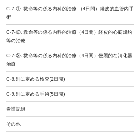
C-7-①. 救命等の係る内科的治療 （4日間）経皮的血管内手
術
C-7-②. 救命等の係る内科的治療（4日間）経皮的心筋焼灼
等の治療
C-7-③. 救命等の係る内科的治療（4日間）侵襲的な消化器
治療
C-8.別に定める検査(2日間)
C-9.別に定める手術(5日間)
看護記録
その他