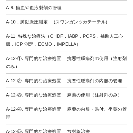
A-9. 輸血や血液製剤の管理
A-10．肺動脈圧測定 (スワンガンツカテーテル)
A-11. 特殊な治療法（CHDF，IABP，PCPS，補助人工心
臓，ICP 測定，ECMO，IMPELLA）
A-12-①. 専門的な治療処置 抗悪性腫瘍剤の使用（注射剤
のみ）
A-12-②. 専門的な治療処置 抗悪性腫瘍剤の内服の管理
A-12-③. 専門的な治療処置 麻薬の使用（注射剤のみ）
A-12-④. 専門的な治療処置 麻薬の内服・貼付、坐薬の管
理
A-12-⑤. 専門的な治療処置 放射線治療