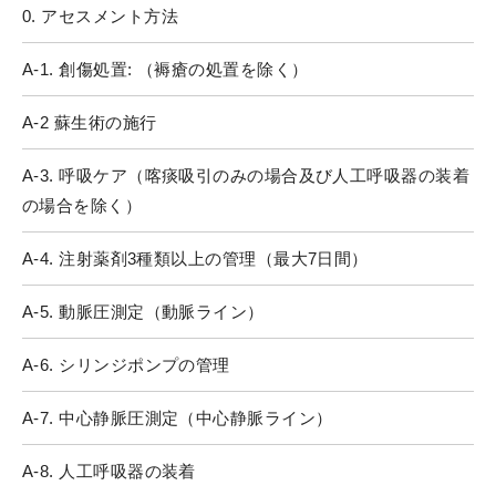
0. アセスメント方法
A-1. 創傷処置: （褥瘡の処置を除く）
A-2 蘇生術の施行
A-3. 呼吸ケア（喀痰吸引のみの場合及び人工呼吸器の装着
の場合を除く）
A-4. 注射薬剤3種類以上の管理（最大7日間）
A-5. 動脈圧測定（動脈ライン）
A-6. シリンジポンプの管理
A-7. 中心静脈圧測定（中心静脈ライン）
A-8. 人工呼吸器の装着