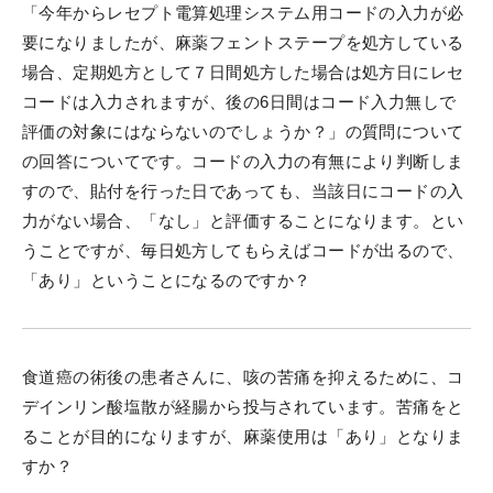
「今年からレセプト電算処理システム用コードの入力が必
要になりましたが、麻薬フェントステープを処方している
場合、定期処方として７日間処方した場合は処方日にレセ
コードは入力されますが、後の6日間はコード入力無しで
評価の対象にはならないのでしょうか？」の質問について
の回答についてです。コードの入力の有無により判断しま
すので、貼付を行った日であっても、当該日にコードの入
力がない場合、「なし」と評価することになります。とい
うことですが、毎日処方してもらえばコードが出るので、
「あり」ということになるのですか？
食道癌の術後の患者さんに、咳の苦痛を抑えるために、コ
デインリン酸塩散が経腸から投与されています。苦痛をと
ることが目的になりますが、麻薬使用は「あり」となりま
すか？