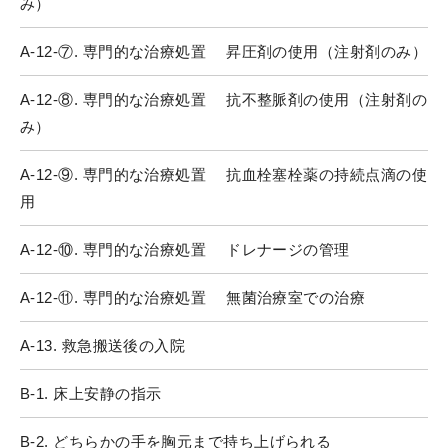
み）
A-12-⑦. 専門的な治療処置 昇圧剤の使用（注射剤のみ）
A-12-⑧. 専門的な治療処置 抗不整脈剤の使用（注射剤の
み）
A-12-⑨. 専門的な治療処置 抗血栓塞栓薬の持続点滴の使
用
A-12-⑩. 専門的な治療処置 ドレナージの管理
A-12-⑪. 専門的な治療処置 無菌治療室での治療
A-13. 救急搬送後の入院
B-1. 床上安静の指示
B-2. どちらかの手を胸元まで持ち上げられる