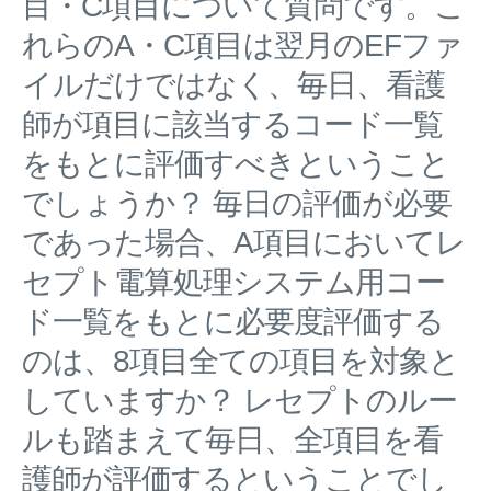
目・C項目について質問です。こ
れらのA・C項目は翌月のEFファ
イルだけではなく、毎日、看護
師が項目に該当するコード一覧
をもとに評価すべきということ
でしょうか？ 毎日の評価が必要
であった場合、A項目においてレ
セプト電算処理システム用コー
ド一覧をもとに必要度評価する
のは、8項目全ての項目を対象と
していますか？ レセプトのルー
ルも踏まえて毎日、全項目を看
護師が評価するということでし