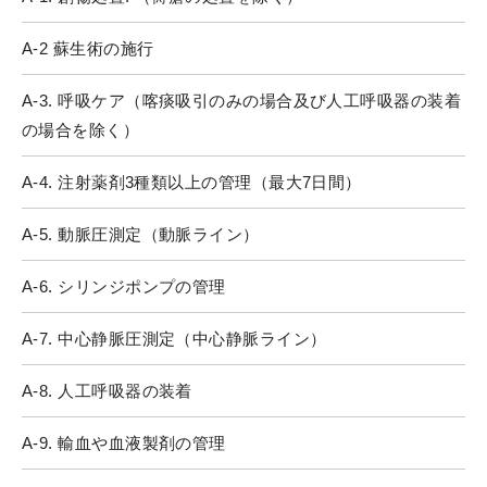
A-2 蘇生術の施行
A-3. 呼吸ケア（喀痰吸引のみの場合及び人工呼吸器の装着
の場合を除く）
A-4. 注射薬剤3種類以上の管理（最大7日間）
A-5. 動脈圧測定（動脈ライン）
A-6. シリンジポンプの管理
A-7. 中心静脈圧測定（中心静脈ライン）
A-8. 人工呼吸器の装着
A-9. 輸血や血液製剤の管理