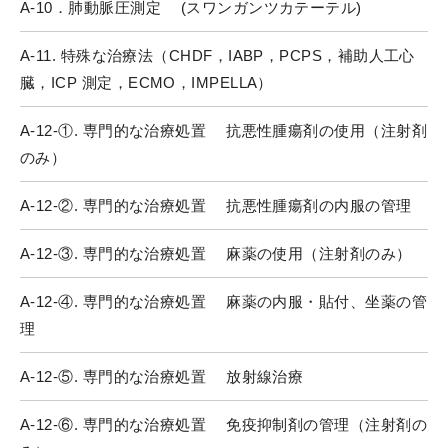
A-10．肺動脈圧測定 (スワンガンツカテーテル)
A-11. 特殊な治療法（CHDF，IABP，PCPS，補助人工心
臓，ICP 測定，ECMO，IMPELLA）
A-12-①. 専門的な治療処置 抗悪性腫瘍剤の使用（注射剤
のみ）
A-12-②. 専門的な治療処置 抗悪性腫瘍剤の内服の管理
A-12-③. 専門的な治療処置 麻薬の使用（注射剤のみ）
A-12-④. 専門的な治療処置 麻薬の内服・貼付、坐薬の管
理
A-12-⑤. 専門的な治療処置 放射線治療
A-12-⑥. 専門的な治療処置 免疫抑制剤の管理（注射剤の