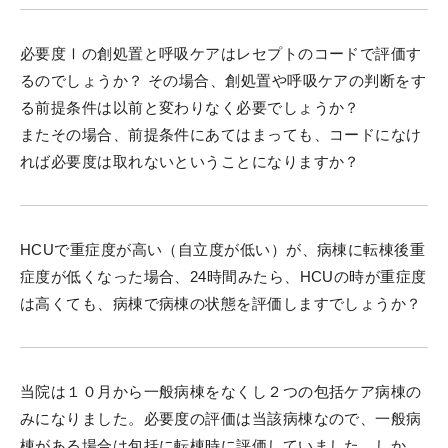
必要度Ⅰの創処置と呼吸ケアはレセプトのコードで評価す
るのでしょうか？ その場合、創処置や呼吸ケアの判断をす
る前提条件は以前と変わりなく必要でしょうか？
またその場合、前提条件にあてはまっても、コードになけ
れば必要度は取れないということになりますか？
HCUで重症度が高い（自立度が低い）が、病棟に転棟後重
症度が低くなった場合、24時間みたら、HCUの時が重症度
は高くても、病棟で病棟の状態を評価しますでしょうか？
当院は１０月から一般病棟をなくし２つの包括ケア病棟の
みになりました。必要度の評価は当該病棟なので、一般病
棟がある場合は包括に転棟時に評価していました。しか