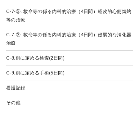
C-7-②. 救命等の係る内科的治療（4日間）経皮的心筋焼灼
等の治療
C-7-③. 救命等の係る内科的治療（4日間）侵襲的な消化器
治療
C-8.別に定める検査(2日間)
C-9.別に定める手術(5日間)
看護記録
その他