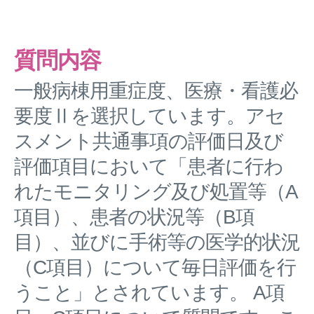
質問内容
一般病棟用重症度、医療・看護必
要度Ⅱを選択しています。アセ
スメント共通事項の評価日及び
評価項目において「患者に行わ
れたモニタリング及び処置等（A
項目）、患者の状況等（B項
目）、並びに手術等の医学的状況
（C項目）について毎日評価を行
うこと」とされています。 A項