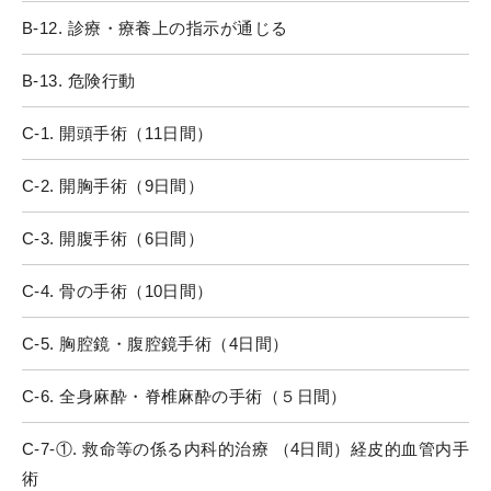
B-12. 診療・療養上の指示が通じる
B-13. 危険行動
C-1. 開頭手術（11日間）
C-2. 開胸手術（9日間）
C-3. 開腹手術（6日間）
C-4. 骨の手術（10日間）
C-5. 胸腔鏡・腹腔鏡手術（4日間）
C-6. 全身麻酔・脊椎麻酔の手術（５日間）
C-7-①. 救命等の係る内科的治療 （4日間）経皮的血管内手
術