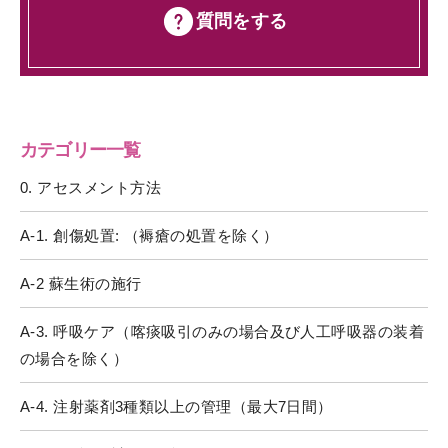
質問をする
カテゴリー一覧
0. アセスメント方法
A-1. 創傷処置: （褥瘡の処置を除く）
A-2 蘇生術の施行
A-3. 呼吸ケア（喀痰吸引のみの場合及び人工呼吸器の装着
の場合を除く）
A-4. 注射薬剤3種類以上の管理（最大7日間）