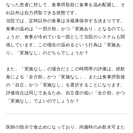
なった患者に対して、食事摂取前に食事を温め配膳し、そ
れ以外は自力摂取できる状態です。
当院では、定時以外の食事は冷蔵庫保存する決まりです。
食事の温めは「一部介助」かつ「実施あり」となるのでし
ょうが、食事が冷めている一因として当院のシステムも関
係しています。この場合の温めるという行為は「実施あ
り」「実施なし」のどちらでしょうか？
また、「実施なし」の場合だとこの時間帯の評価は、絶飲
食による「全介助」かつ「実施なし」、または食事摂取後
の「自立」かつ「実施なし」を選択することになります。
評価得点は同じであるため、自立度の低い「全介助」かつ
「実施なし」でよいのでしょうか？
医師の指示で食止めになっており、内服時のみ飲水可また