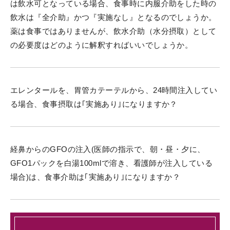
は飲水可となっている場合、食事時に内服介助をした時の
飲水は『全介助』かつ『実施なし』となるのでしょうか。
薬は食事ではありませんが、飲水介助（水分摂取）として
の必要度はどのように解釈すればいいでしょうか。
エレンタールを、胃管カテーテルから、24時間注入してい
る場合、食事摂取は｢実施あり｣になりますか？
経鼻からのGFOの注入(医師の指示で、朝・昼・夕に、
GFO1パックを白湯100mlで溶き、看護師が注入している
場合)は、食事介助は｢実施あり｣になりますか？