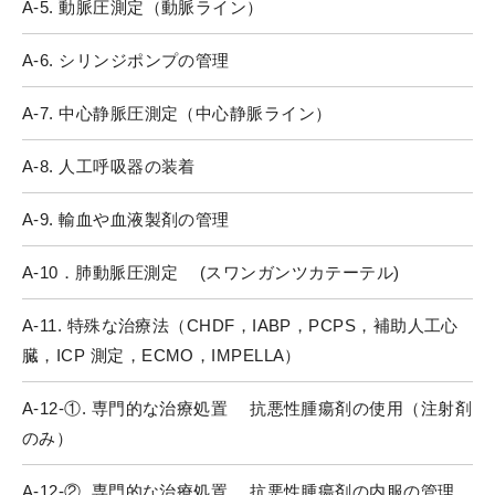
A-5. 動脈圧測定（動脈ライン）
A-6. シリンジポンプの管理
A-7. 中心静脈圧測定（中心静脈ライン）
A-8. 人工呼吸器の装着
A-9. 輸血や血液製剤の管理
A-10．肺動脈圧測定 (スワンガンツカテーテル)
A-11. 特殊な治療法（CHDF，IABP，PCPS，補助人工心
臓，ICP 測定，ECMO，IMPELLA）
A-12-①. 専門的な治療処置 抗悪性腫瘍剤の使用（注射剤
のみ）
A-12-②. 専門的な治療処置 抗悪性腫瘍剤の内服の管理