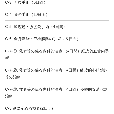
C-3. 開腹手術（6日間）
C-4. 骨の手術（10日間）
C-5. 胸腔鏡・腹腔鏡手術（4日間）
C-6. 全身麻酔・脊椎麻酔の手術（５日間）
C-7-①. 救命等の係る内科的治療 （4日間）経皮的血管内手
術
C-7-②. 救命等の係る内科的治療（4日間）経皮的心筋焼灼
等の治療
C-7-③. 救命等の係る内科的治療（4日間）侵襲的な消化器
治療
C-8.別に定める検査(2日間)