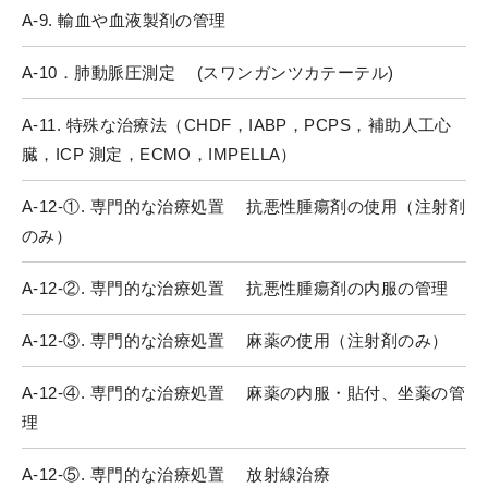
A-9. 輸血や血液製剤の管理
A-10．肺動脈圧測定 (スワンガンツカテーテル)
A-11. 特殊な治療法（CHDF，IABP，PCPS，補助人工心
臓，ICP 測定，ECMO，IMPELLA）
A-12-①. 専門的な治療処置 抗悪性腫瘍剤の使用（注射剤
のみ）
A-12-②. 専門的な治療処置 抗悪性腫瘍剤の内服の管理
A-12-③. 専門的な治療処置 麻薬の使用（注射剤のみ）
A-12-④. 専門的な治療処置 麻薬の内服・貼付、坐薬の管
理
A-12-⑤. 専門的な治療処置 放射線治療