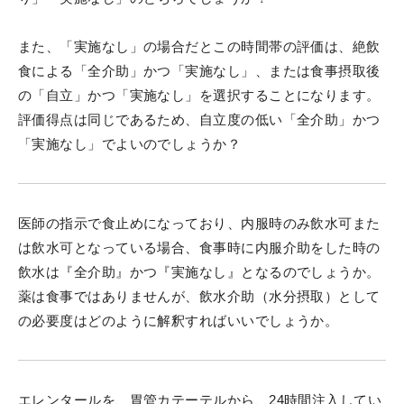
また、「実施なし」の場合だとこの時間帯の評価は、絶飲
食による「全介助」かつ「実施なし」、または食事摂取後
の「自立」かつ「実施なし」を選択することになります。
評価得点は同じであるため、自立度の低い「全介助」かつ
「実施なし」でよいのでしょうか？
医師の指示で食止めになっており、内服時のみ飲水可また
は飲水可となっている場合、食事時に内服介助をした時の
飲水は『全介助』かつ『実施なし』となるのでしょうか。
薬は食事ではありませんが、飲水介助（水分摂取）として
の必要度はどのように解釈すればいいでしょうか。
エレンタールを、胃管カテーテルから、24時間注入してい