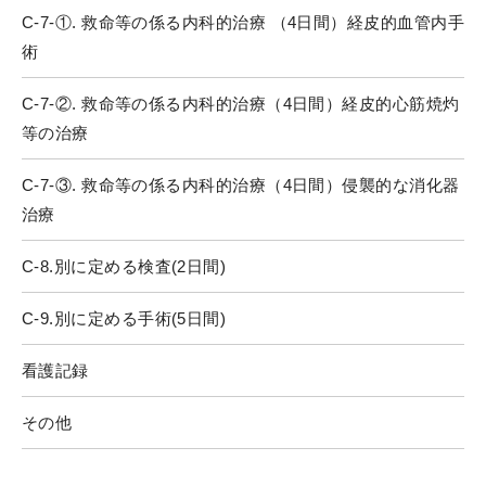
C-7-①. 救命等の係る内科的治療 （4日間）経皮的血管内手
術
C-7-②. 救命等の係る内科的治療（4日間）経皮的心筋焼灼
等の治療
C-7-③. 救命等の係る内科的治療（4日間）侵襲的な消化器
治療
C-8.別に定める検査(2日間)
C-9.別に定める手術(5日間)
看護記録
その他