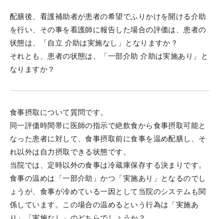
配膳後、看護補助者が患者の希望でふりかけを開ける介助
を行い、その事を看護師に報告した場合の評価は、患者の
状態は、「自立 介助は実施なし」となりますか？
それとも、患者の状態は、「一部介助 介助は実施あり」と
なりますか？
食事摂取について質問です。
同一評価時間帯に医師の指示で絶飲食から食事摂取可能と
なった患者に対して、食事摂取前に食事を温め配膳し、そ
れ以外は自力摂取できる状態です。
当院では、定時以外の食事は冷蔵庫保存する決まりです。
食事の温めは「一部介助」かつ「実施あり」となるのでし
ょうが、食事が冷めている一因として当院のシステムも関
係しています。この場合の温めるという行為は「実施あ
り」「実施なし」のどちらでしょうか？