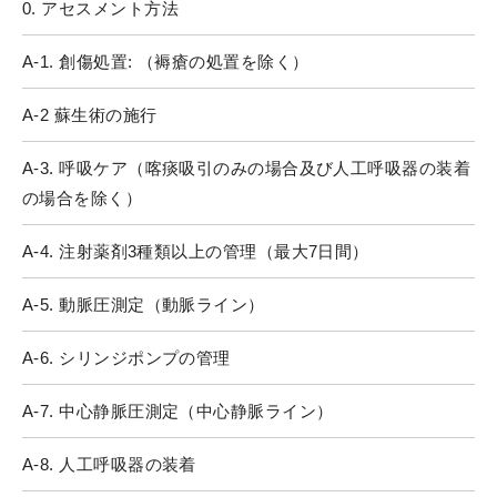
0. アセスメント方法
A-1. 創傷処置: （褥瘡の処置を除く）
A-2 蘇生術の施行
A-3. 呼吸ケア（喀痰吸引のみの場合及び人工呼吸器の装着
の場合を除く）
A-4. 注射薬剤3種類以上の管理（最大7日間）
A-5. 動脈圧測定（動脈ライン）
A-6. シリンジポンプの管理
A-7. 中心静脈圧測定（中心静脈ライン）
A-8. 人工呼吸器の装着