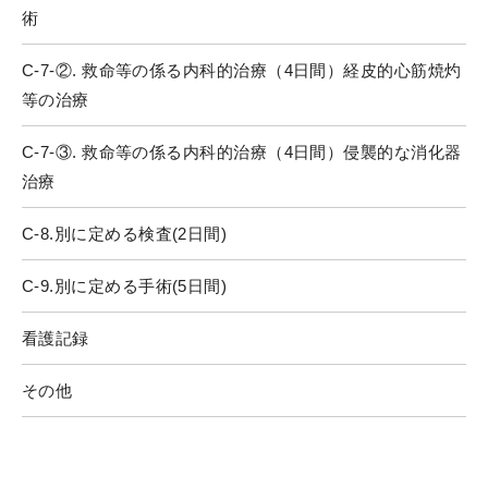
術
C-7-②. 救命等の係る内科的治療（4日間）経皮的心筋焼灼
等の治療
C-7-③. 救命等の係る内科的治療（4日間）侵襲的な消化器
治療
C-8.別に定める検査(2日間)
C-9.別に定める手術(5日間)
看護記録
その他