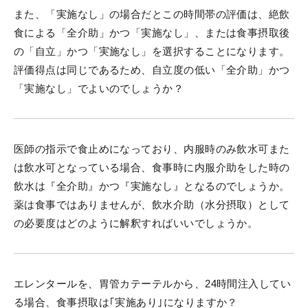
また、「実施なし」の場合だとこの時間帯の評価は、絶飲
食による「全介助」かつ「実施なし」、または食事摂取後
の「自立」かつ「実施なし」を選択することになります。
評価得点は同じであるため、自立度の低い「全介助」かつ
「実施なし」でよいのでしょうか？
医師の指示で食止めになっており、内服時のみ飲水可また
は飲水可となっている場合、食事時に内服介助をした時の
飲水は『全介助』かつ『実施なし』となるのでしょうか。
薬は食事ではありませんが、飲水介助（水分摂取）として
の必要度はどのように解釈すればいいでしょうか。
エレンタールを、胃管カテーテルから、24時間注入してい
る場合、食事摂取は｢実施あり｣になりますか？