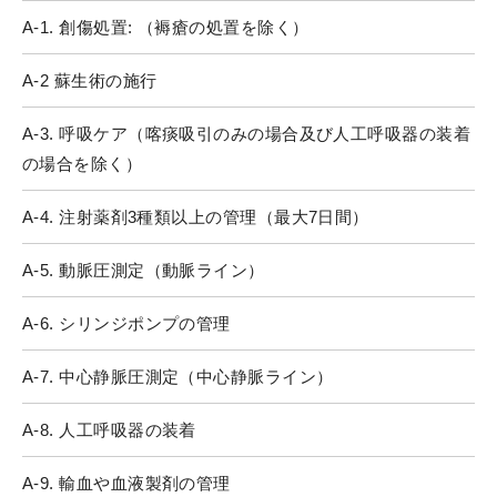
A-1. 創傷処置: （褥瘡の処置を除く）
A-2 蘇生術の施行
A-3. 呼吸ケア（喀痰吸引のみの場合及び人工呼吸器の装着
の場合を除く）
A-4. 注射薬剤3種類以上の管理（最大7日間）
A-5. 動脈圧測定（動脈ライン）
A-6. シリンジポンプの管理
A-7. 中心静脈圧測定（中心静脈ライン）
A-8. 人工呼吸器の装着
A-9. 輸血や血液製剤の管理