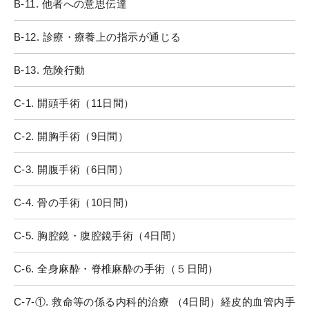
B-11. 他者への意思伝達
B-12. 診療・療養上の指示が通じる
B-13. 危険行動
C-1. 開頭手術（11日間）
C-2. 開胸手術（9日間）
C-3. 開腹手術（6日間）
C-4. 骨の手術（10日間）
C-5. 胸腔鏡・腹腔鏡手術（4日間）
C-6. 全身麻酔・脊椎麻酔の手術（５日間）
C-7-①. 救命等の係る内科的治療 （4日間）経皮的血管内手