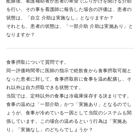
配膳後、看護補助者が患者の希望でふりかけを開ける介助
を行い、その事を看護師に報告した場合の評価は、患者の
状態は、「自立 介助は実施なし」となりますか？
それとも、患者の状態は、「一部介助 介助は実施あり」と
なりますか？
食事摂取について質問です。
同一評価時間帯に医師の指示で絶飲食から食事摂取可能と
なった患者に対して、食事摂取前に食事を温め配膳し、そ
れ以外は自力摂取できる状態です。
当院では、定時以外の食事は冷蔵庫保存する決まりです。
食事の温めは「一部介助」かつ「実施あり」となるのでし
ょうが、食事が冷めている一因として当院のシステムも関
係しています。この場合の温めるという行為は「実施あ
り」「実施なし」のどちらでしょうか？