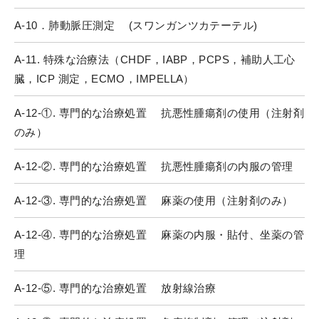
A-10．肺動脈圧測定 (スワンガンツカテーテル)
A-11. 特殊な治療法（CHDF，IABP，PCPS，補助人工心
臓，ICP 測定，ECMO，IMPELLA）
A-12-①. 専門的な治療処置 抗悪性腫瘍剤の使用（注射剤
のみ）
A-12-②. 専門的な治療処置 抗悪性腫瘍剤の内服の管理
A-12-③. 専門的な治療処置 麻薬の使用（注射剤のみ）
A-12-④. 専門的な治療処置 麻薬の内服・貼付、坐薬の管
理
A-12-⑤. 専門的な治療処置 放射線治療