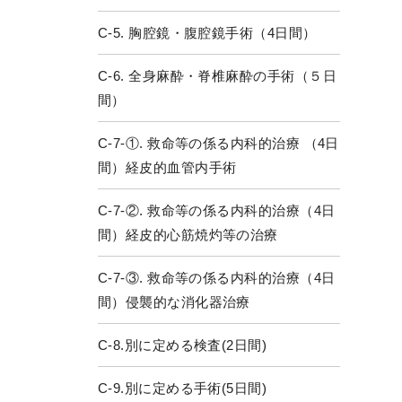
C-5. 胸腔鏡・腹腔鏡手術（4日間）
C-6. 全身麻酔・脊椎麻酔の手術（５日
間）
C-7-①. 救命等の係る内科的治療 （4日
間）経皮的血管内手術
C-7-②. 救命等の係る内科的治療（4日
間）経皮的心筋焼灼等の治療
C-7-③. 救命等の係る内科的治療（4日
間）侵襲的な消化器治療
C-8.別に定める検査(2日間)
C-9.別に定める手術(5日間)