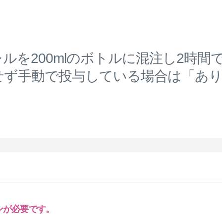
ルを200mlのボトルに混注し2時間
せず手動で投与している場合は「あ
ンが必要です。