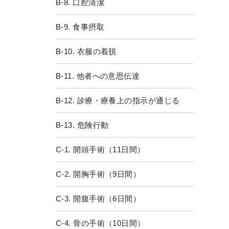
B-8. 口腔清潔
B-9. 食事摂取
B-10. 衣服の着脱
B-11. 他者への意思伝達
B-12. 診療・療養上の指示が通じる
B-13. 危険行動
C-1. 開頭手術（11日間）
C-2. 開胸手術（9日間）
C-3. 開腹手術（6日間）
C-4. 骨の手術（10日間）