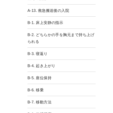
A-13. 救急搬送後の入院
B-1. 床上安静の指示
B-2. どちらかの手を胸元まで持ち上げ
られる
B-3. 寝返り
B-4. 起き上がり
B-5. 座位保持
B-6. 移乗
B-7. 移動方法