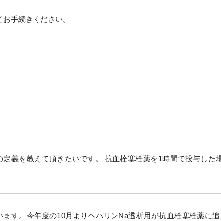
てお手続きください。
定義を教えて頂きたいです。 抗血栓塞栓薬を1時間で投与した
ます。今年度の10月よりヘパリンNa透析用が抗血栓塞栓薬に