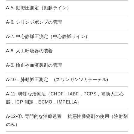
A-5. 動脈圧測定（動脈ライン）
A-6. シリンジポンプの管理
A-7. 中心静脈圧測定（中心静脈ライン）
A-8. 人工呼吸器の装着
A-9. 輸血や血液製剤の管理
A-10．肺動脈圧測定 (スワンガンツカテーテル)
A-11. 特殊な治療法（CHDF，IABP，PCPS，補助人工心
臓，ICP 測定，ECMO，IMPELLA）
A-12-①. 専門的な治療処置 抗悪性腫瘍剤の使用（注射剤
のみ）