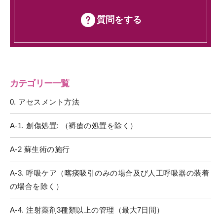
質問をする
カテゴリー一覧
0. アセスメント方法
A-1. 創傷処置: （褥瘡の処置を除く）
A-2 蘇生術の施行
A-3. 呼吸ケア（喀痰吸引のみの場合及び人工呼吸器の装着
の場合を除く）
A-4. 注射薬剤3種類以上の管理（最大7日間）