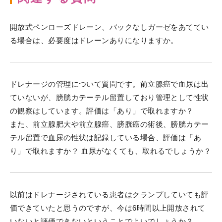
開放式ペンローズドレーン、バックなしガーゼをあててい
る場合は、必要度はドレーンありになりますか。
ドレナージの管理について質問です。前立腺癌で血尿は出
ていないが、膀胱カテーテル留置しており管理として性状
の観察はしています。評価は「あり」で取れますか？
また、前立腺肥大や前立腺癌、膀胱癌の術後、膀胱カテー
テル留置で血尿の性状は記録している場合、評価は「あ
り」で取れますか？ 血尿がなくても、取れるでしょうか？
以前はドレナージされている患者はクランプしていても評
価できていたと思うのですが、今は6時間以上開放されて
いないと評価できないということでよいでしょうか？