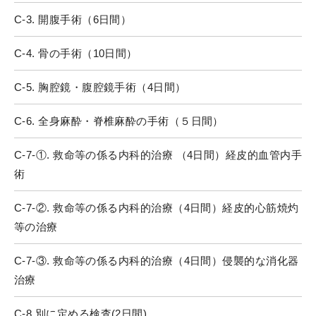
C-3. 開腹手術（6日間）
C-4. 骨の手術（10日間）
C-5. 胸腔鏡・腹腔鏡手術（4日間）
C-6. 全身麻酔・脊椎麻酔の手術（５日間）
C-7-①. 救命等の係る内科的治療 （4日間）経皮的血管内手
術
C-7-②. 救命等の係る内科的治療（4日間）経皮的心筋焼灼
等の治療
C-7-③. 救命等の係る内科的治療（4日間）侵襲的な消化器
治療
C-8.別に定める検査(2日間)