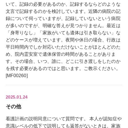
いて、記録の必要があるのか、記録するならどのような
文言で記録するのかを検討しています。近隣の病院の記
録について伺っていますが、記録していないという病院
が多いのですが、明確な答えが見つかりません。最近は
「身寄りなし」「家族がいても遺体は引き取らない」な
どのケースが増えています。夜間や休日の場合、行政は
平日時間内でしか対応いただけないことがほとんどのた
め、院内霊安室で遺体保管の時間があることがありま
す。その場合、いつ、誰に、どこに引き渡しをしたのか
を残す必要があるのではと思います。ご教示ください。
[MF00260]
2025.01.24
その他
看護計画の説明同意について質問です。 本人が認知症や
意識レベルの低下で説明しても返答がないときは、家族