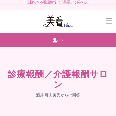
信頼できる看護情報は『美看』で調べる。
ログイン
診療報酬／介護報酬サロ
ン
酒井 麻由美氏からの回答