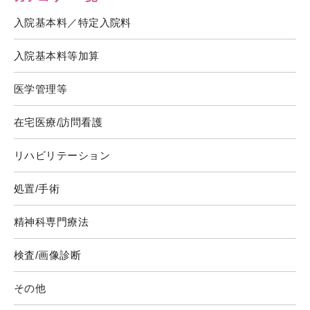
入院基本料／特定入院料
入院基本料等加算
医学管理等
在宅医療/訪問看護
リハビリテーション
処置/手術
精神科専門療法
検査/画像診断
その他