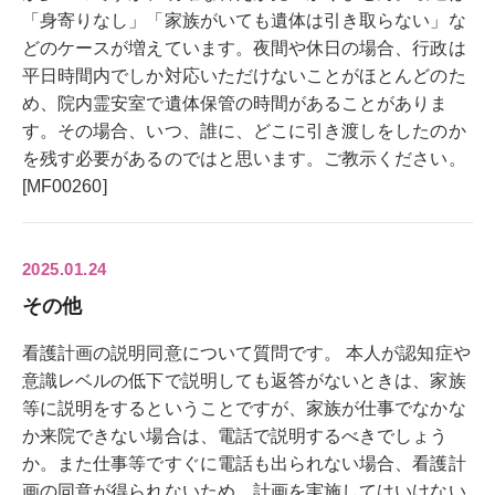
「身寄りなし」「家族がいても遺体は引き取らない」な
どのケースが増えています。夜間や休日の場合、行政は
平日時間内でしか対応いただけないことがほとんどのた
め、院内霊安室で遺体保管の時間があることがありま
す。その場合、いつ、誰に、どこに引き渡しをしたのか
を残す必要があるのではと思います。ご教示ください。
[MF00260]
2025.01.24
その他
看護計画の説明同意について質問です。 本人が認知症や
意識レベルの低下で説明しても返答がないときは、家族
等に説明をするということですが、家族が仕事でなかな
か来院できない場合は、電話で説明するべきでしょう
か。また仕事等ですぐに電話も出られない場合、看護計
画の同意が得られないため、計画を実施してはいけない