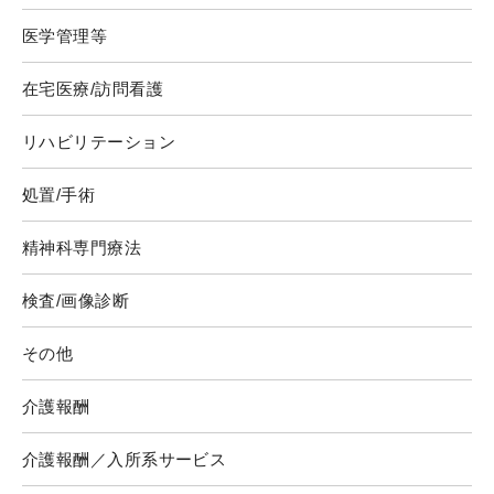
医学管理等
在宅医療/訪問看護
リハビリテーション
処置/手術
精神科専門療法
検査/画像診断
その他
介護報酬
介護報酬／入所系サービス