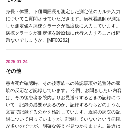
身長・体重、下腿周囲長を測定した測定値のカルテ入力
についてご質問させていただきます。病棟看護師が測定
した測定値を病棟クラークが温度板に入力しています。
病棟クラークが測定値を診療録に代行入力することは問
題ないでしょうか。[MF00262]
2025.01.24
その他
患者死亡確認時、その後家族への確認事項や処置時の家
族の反応など記録しています。 今回、お聞きしたい内容
は、その後患者を院内よりお見送りするときの記録につ
いて、記録の必要があるのか、記録するならどのような
文言で記録するのかを検討しています。近隣の病院の記
録について伺っていますが、記録していないという病院
が多いのですが、明確な答えが見つかりません。最近は