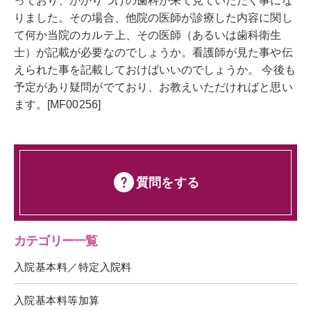
っており、かかりつけの歯科が来て見ていただく事にな
りました。その場合、他院の医師が診療した内容に関し
て何か当院のカルテ上、その医師（あるいは歯科衛生
士）が記載が必要なのでしょうか。看護師が見た事や伝
えられた事を記載しておけばいいのでしょうか。 今後も
予定があり疑問がでており、お教えいただければと思い
ます。[MF00256]
質問をする
カテゴリー一覧
入院基本料／特定入院料
入院基本料等加算