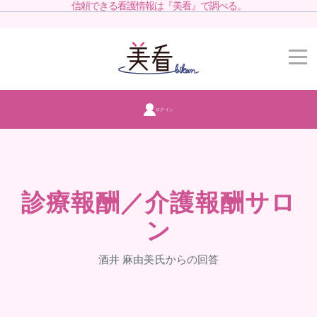
信頼できる看護情報は『美看』で調べる。
ログイン
診療報酬／介護報酬サロ
ン
酒井 麻由美氏からの回答