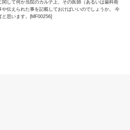
に関して何か当院のカルテ上、その医師（あるいは歯科衛
事や伝えられた事を記載しておけばいいのでしょうか。 今
います。[MF00256]