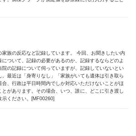
の家族の反応など記録しています。 今回、お聞きしたい内
録について、記録の必要があるのか、記録するならどのよ
病院の記録について伺っていますが、記録していないとい
ん。最近は「身寄りなし」「家族がいても遺体は引き取ら
場合、行政は平日時間内でしか対応いただけないことがほ
ことがあります。その場合、いつ、誰に、どこに引き渡し
ださい。[MF00260]