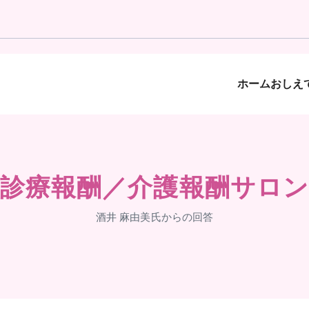
ホーム
おしえて
診療報酬／介護報酬サロン
酒井 麻由美氏からの回答