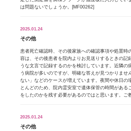
は問題ないでしょうか。[MF00262]
2025.01.24
その他
患者死亡確認時、その後家族への確認事項や処置時
容は、その後患者を院内よりお見送りするときの記
うな文言で記録するのかを検討しています。近隣の
う病院が多いのですが、明確な答えが見つかりませ
ない」などのケースが増えています。夜間や休日の
とんどのため、院内霊安室で遺体保管の時間がある
をしたのかを残す必要があるのではと思います。ご教示く
2025.01.24
その他