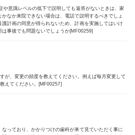
知症や意識レベルの低下で説明しても返答がないときは、家
なかなか来院できない場合は、電話で説明するべきでしょ
看護計画の同意が得られないため、計画を実施してはいけ
事後でも問題ないでしょうか[MF00259]
ですが、変更の頻度を教えてください。例えば毎月変更して
てください。[MF00257]
くなっており、かかりつけの歯科が来て見ていただく事に