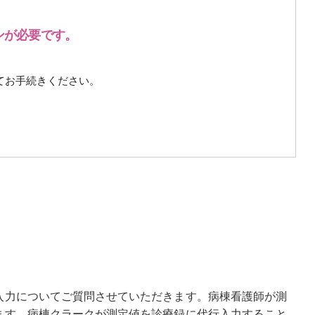
ンが必要です。
てお手続きください。
入力についてご質問させていただきます。病棟看護師が測
ます。病棟クラークが測定値を診療録に代行入力すること