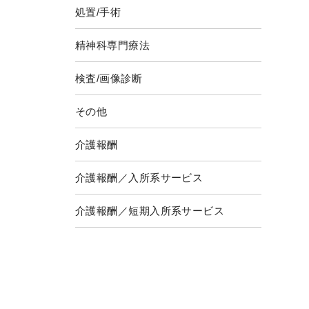
処置/手術
精神科専門療法
検査/画像診断
その他
介護報酬
介護報酬／入所系サービス
介護報酬／短期入所系サービス