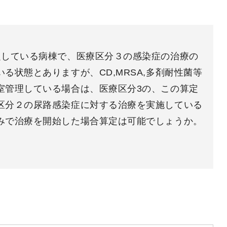
定している病棟で、医療区分３の感染症の治療の
る状態とありますが、CD,MRSA,多剤耐性菌等
室管理している場合は、医療区分3の、この算定
区分２の尿路感染症に対する治療を実施している
みで治療を開始した場合算定は可能でしょうか。