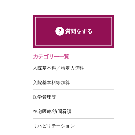
質問をする
カテゴリー一覧
入院基本料／特定入院料
入院基本料等加算
医学管理等
在宅医療/訪問看護
リハビリテーション