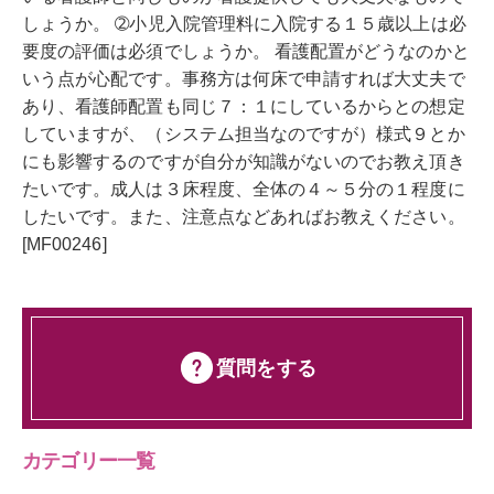
しょうか。 ➁小児入院管理料に入院する１５歳以上は必
要度の評価は必須でしょうか。 看護配置がどうなのかと
いう点が心配です。事務方は何床で申請すれば大丈夫で
あり、看護師配置も同じ７：１にしているからとの想定
していますが、（システム担当なのですが）様式９とか
にも影響するのですが自分が知識がないのでお教え頂き
たいです。成人は３床程度、全体の４～５分の１程度に
したいです。また、注意点などあればお教えください。
[MF00246]
質問をする
カテゴリー一覧