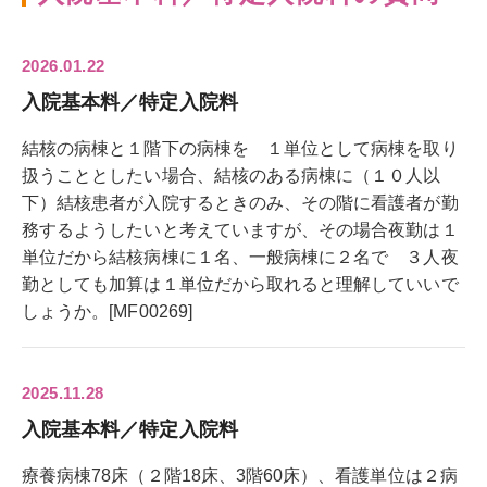
2026.01.22
入院基本料／特定入院料
結核の病棟と１階下の病棟を １単位として病棟を取り
扱うこととしたい場合、結核のある病棟に（１０人以
下）結核患者が入院するときのみ、その階に看護者が勤
務するようしたいと考えていますが、その場合夜勤は１
単位だから結核病棟に１名、一般病棟に２名で ３人夜
勤としても加算は１単位だから取れると理解していいで
しょうか。[MF00269]
2025.11.28
入院基本料／特定入院料
療養病棟78床（２階18床、3階60床）、看護単位は２病