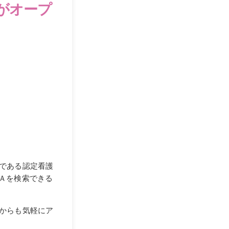
がオープ
である認定看護
Ａを検索できる
からも気軽にア