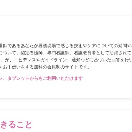
護師であるあなたが看護現場で感じる技術やケアについての疑問や
について、認定看護師、専門看護師、看護教育者として活躍されて
N」が、エビデンスやガイドライン、通知などに基づいた回答を行
をお手伝いをする無料の会員制のサイトです。
ン、タブレットからもご利用いただけます
きること