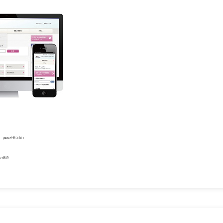
guest会員は除く）
の購読