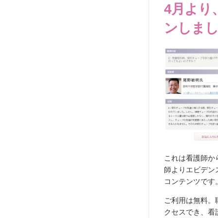
4月より
ンしま
これは看護師か
師よりエビデン
コンテンツです
ご利用は無料。
クセスでき、看