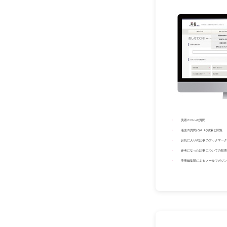
美看ＣＮへの質問
過去の質問(Ｑ＆Ａ)検索と閲覧
お気に入りの記事のブックマーク（
参考になった記事についての投票
美看編集部によるメールマガジン