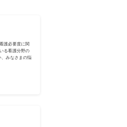
看護必要度に関
いる看護分野の
い、みなさまの悩