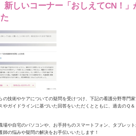
、新しいコーナー「おしえてCN！」
した
らの技術やケアについての疑問を受けつけ、下記の看護分野専門家
スやガイドラインに基づいた回答をいただくとともに、過去のＱ＆
。
職場や自宅のパソコンや、お手持ちのスマートフォン、タブレット
護師の悩みや疑問の解決をお手伝いいたします！