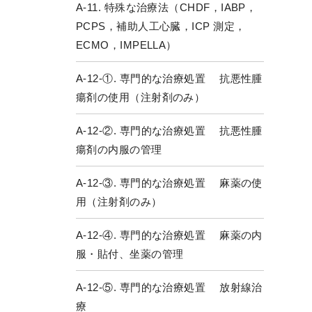
A-11. 特殊な治療法（CHDF，IABP，
PCPS，補助人工心臓，ICP 測定，
ECMO，IMPELLA）
A-12-①. 専門的な治療処置 抗悪性腫
瘍剤の使用（注射剤のみ）
A-12-②. 専門的な治療処置 抗悪性腫
瘍剤の内服の管理
A-12-③. 専門的な治療処置 麻薬の使
用（注射剤のみ）
A-12-④. 専門的な治療処置 麻薬の内
服・貼付、坐薬の管理
A-12-⑤. 専門的な治療処置 放射線治
療