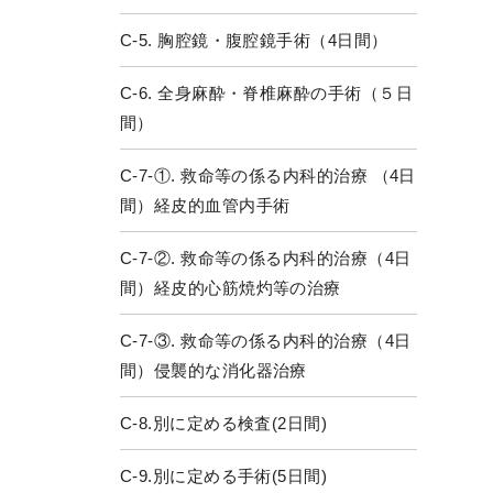
C-5. 胸腔鏡・腹腔鏡手術（4日間）
C-6. 全身麻酔・脊椎麻酔の手術（５日
間）
C-7-①. 救命等の係る内科的治療 （4日
間）経皮的血管内手術
C-7-②. 救命等の係る内科的治療（4日
間）経皮的心筋焼灼等の治療
C-7-③. 救命等の係る内科的治療（4日
間）侵襲的な消化器治療
C-8.別に定める検査(2日間)
C-9.別に定める手術(5日間)