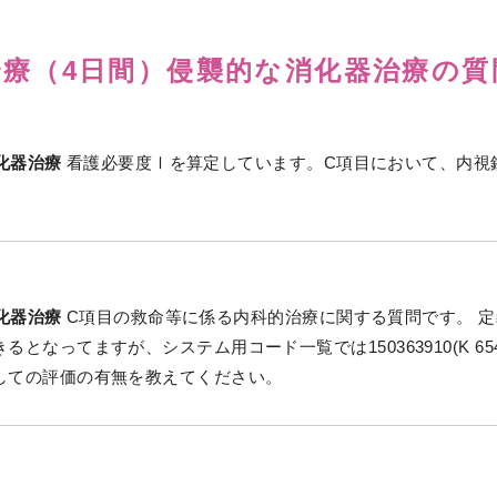
的治療（4日間）侵襲的な消化器治療の質
消化器治療
看護必要度Ⅰを算定しています。C項目において、内視
消化器治療
C項目の救命等に係る内科的治療に関する質問です。 
なってますが、システム用コード一覧では150363910(K 65
しての評価の有無を教えてください。