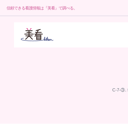
信頼できる看護情報は『美看』で調べる。
C-7-