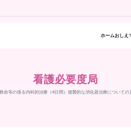
ホーム
おしえて
看護必要度局
③. 救命等の係る内科的治療（4日間）侵襲的な消化器治療について