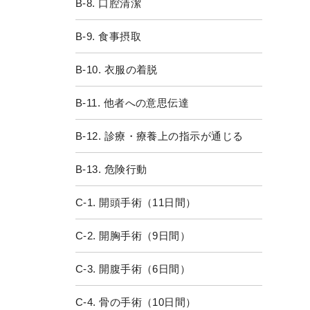
B-8. 口腔清潔
B-9. 食事摂取
B-10. 衣服の着脱
B-11. 他者への意思伝達
B-12. 診療・療養上の指示が通じる
B-13. 危険行動
C-1. 開頭手術（11日間）
C-2. 開胸手術（9日間）
C-3. 開腹手術（6日間）
C-4. 骨の手術（10日間）