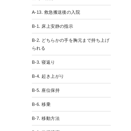
A-13. 救急搬送後の入院
B-1. 床上安静の指示
B-2. どちらかの手を胸元まで持ち上げ
られる
B-3. 寝返り
B-4. 起き上がり
B-5. 座位保持
B-6. 移乗
B-7. 移動方法