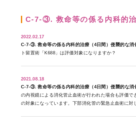
C-7-③. 救命等の係る内科
2022.02.17
C-7-③. 救命等の係る内科的治療（4日間）侵襲的な
ト留置術「K688」は評価対象になりますか？
2021.08.18
C-7-③. 救命等の係る内科的治療（4日間）侵襲的な
の内視鏡による消化管止血術が行われた場合も評価できると
の対象になっています。下部消化管の緊急止血術に対